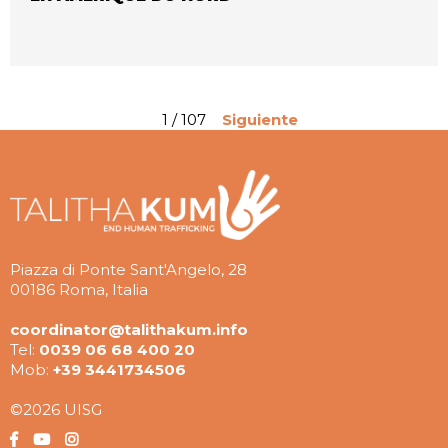
1 / 107
Siguiente
Piazza di Ponte Sant'Angelo, 28
00186 Roma, Italia
coordinator@talithakum.info
Tel:
0039 06 68 400 20
Mob:
+39 3441734506
©2026 UISG