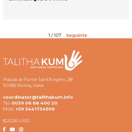
1 / 107
Seguinte
Piazza di Ponte Sant'Angelo, 28
00186 Roma, Italia
coordinator@talithakum.info
Tel:
0039 06 68 400 20
Mob:
+39 3441734506
©2026 UISG