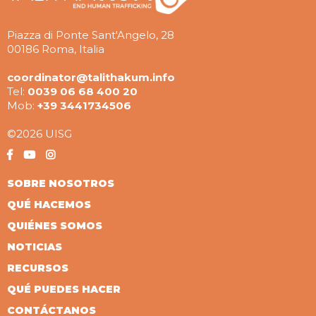
Piazza di Ponte Sant'Angelo, 28
00186 Roma, Italia
coordinator@talithakum.info
Tel:
0039 06 68 400 20
Mob:
+39 3441734506
©2026 UISG
SOBRE NOSOTROS
QUÉ HACEMOS
QUIÉNES SOMOS
NOTICIAS
RECURSOS
QUÉ PUEDES HACER
CONTÁCTANOS