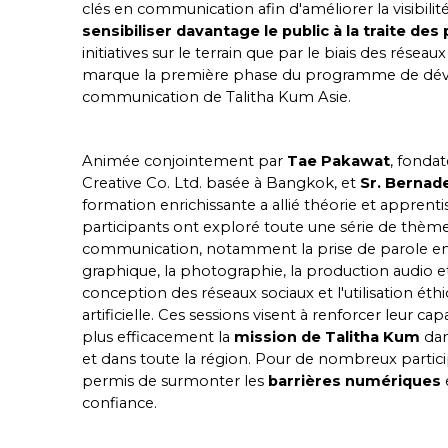
clés en communication afin d'améliorer la visibilit
sensibiliser davantage le public à la traite de
initiatives sur le terrain que par le biais des résea
marque la première phase du programme de dé
communication de Talitha Kum Asie.
Animée conjointement par
Tae Pakawat
, fonda
Creative Co. Ltd. basée à Bangkok, et
Sr. Bernad
formation enrichissante a allié théorie et apprenti
participants ont exploré toute une série de thèmes
communication, notamment la prise de parole en 
graphique, la photographie, la production audio et 
conception des réseaux sociaux et l'utilisation éthi
artificielle. Ces sessions visent à renforcer leur 
plus efficacement la
mission de Talitha Kum
dan
et dans toute la région. Pour de nombreux particip
permis de surmonter les
barrières numériques
confiance.