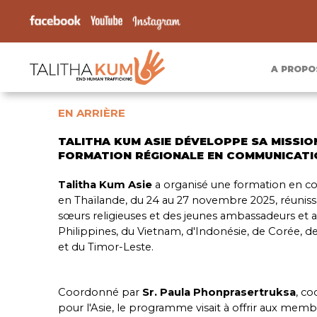
A PROPO
EN ARRIÈRE
TALITHA KUM ASIE DÉVELOPPE SA MISSIO
FORMATION RÉGIONALE EN COMMUNICATI
Talitha Kum Asie
a organisé une formation en c
en Thaïlande, du 24 au 27 novembre 2025, réunissa
sœurs religieuses et des jeunes ambassadeurs et
Philippines, du Vietnam, d'Indonésie, de Corée, de
et du Timor-Leste.
Coordonné par
Sr. Paula Phonprasertruksa
, co
pour l'Asie, le programme visait à offrir aux me