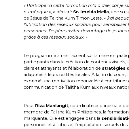
« Participer à cette formation m'a aidée, car je 
numérique »
, a déclaré
Sr. Imelda Mella
, une sœu
de Jésus de Talitha Kum Timor-Leste.
« J'ai beau
l'utilisation des réseaux sociaux pour sensibiliser 
personnes. J'espère inviter davantage de jeunes 
grâce à ces réseaux sociaux. »
Le programme a mis l'accent sur la mise en pratiq
participants dans la création de contenus visuels,
clairs et attrayants et l'élaboration de
stratégies
adaptées à leurs réalités locales. À la fin du cours, 
exprimé une motivation renouvelée à contribuer a
communication de Talitha Kum aux niveaux nationa
Pour
Riza Manlangit
, coordinatrice paroissiale p
membre de Talitha Kum Philippines, la formation 
marquante. Elle est engagée dans la
sensibilisat
personnes et à l'abus et l'exploitation sexuels des