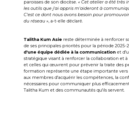
paroisses de son diocèse.
« Cet atelier a été très
les outils que j'ai appris m'aideront à communiq
C'est ce dont nous avons besoin pour promouvoir l
du réseau »
, a-t-elle déclaré.
Talitha Kum Asie
reste déterminée à renforcer so
de ses principales priorités pour la période 2025-
d'une équipe dédiée à la communication
et d'
stratégique visant à renforcer la collaboration et à
et celles qui œuvrent pour prévenir la traite des 
formation représente une étape importante vers c
aux membres d'acquérir les compétences, la confia
nécessaires pour communiquer plus efficacemen
Talitha Kum et des communautés qu'ils servent.