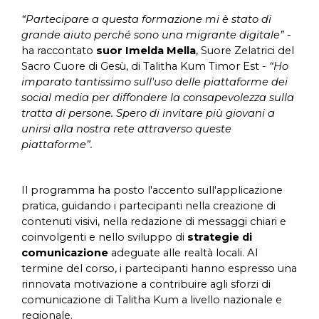
“Partecipare a questa formazione mi è stato di
grande aiuto perché sono una migrante digitale” -
ha raccontato
suor Imelda Mella
, Suore Zelatrici del
Sacro Cuore di Gesù, di Talitha Kum Timor Est -
“Ho
imparato tantissimo sull'uso delle piattaforme dei
social media per diffondere la consapevolezza sulla
tratta di persone. Spero di invitare più giovani a
unirsi alla nostra rete attraverso queste
piattaforme”.
Il programma ha posto l'accento sull'applicazione
pratica, guidando i partecipanti nella creazione di
contenuti visivi, nella redazione di messaggi chiari e
coinvolgenti e nello sviluppo di
strategie di
comunicazione
adeguate alle realtà locali. Al
termine del corso, i partecipanti hanno espresso una
rinnovata motivazione a contribuire agli sforzi di
comunicazione di Talitha Kum a livello nazionale e
regionale.