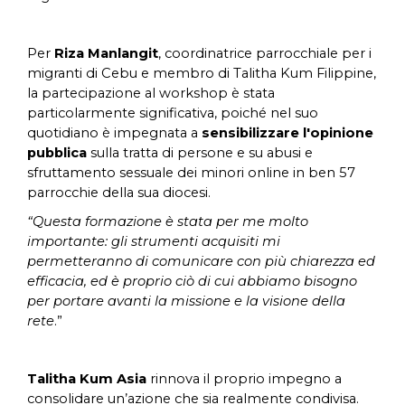
Per
Riza Manlangit
, coordinatrice parrocchiale per i
migranti di Cebu e membro di Talitha Kum Filippine,
la partecipazione al workshop è stata
particolarmente significativa, poiché nel suo
quotidiano è impegnata a
sensibilizzare l'opinione
pubblica
sulla tratta di persone e su abusi e
sfruttamento sessuale dei minori online in ben 57
parrocchie della sua diocesi.
“Questa formazione è stata per me molto
importante: gli strumenti acquisiti mi
permetteranno di comunicare con più chiarezza ed
efficacia, ed è proprio ciò di cui abbiamo bisogno
per portare avanti la missione e la visione della
rete
.”
Talitha Kum Asia
rinnova il proprio impegno a
consolidare un’azione che sia realmente condivisa.