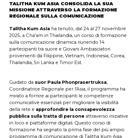
TALITHA KUM ASIA CONSOLIDA LA SUA
MISSIONE ATTRAVERSO LA FORMAZIONE
REGIONALE SULLA COMUNICAZIONE
Talitha Kum Asia
ha tenuto, dal 24 al 27 novembre
2025, a Cha'am in Thailandia, un corso di formazione
sulla comunicazione dinamica riunendo 14
partecipanti tra suore e Giovani Ambasciatori
provenienti da Filippine, Vietnam, Indonesia, Corea,
Thailandia, Sri Lanka e Timor Est.
Guidato da
suor Paula Phonprasertruksa
,
Coordinatrice Regionale per l'Asia, il programma ha
mirato a fornire ai partecipanti le competenze
comunicative essenziali per migliorare la visibilità
della rete e
approfondire la consapevolezza
pubblica sulla tratta di persone
attraverso iniziative
in loco e piattaforme digitali. Questo corso di
formazione ha segnato la prima fase del più ampio
programma di comunicazione di Talitha Kum Asia.