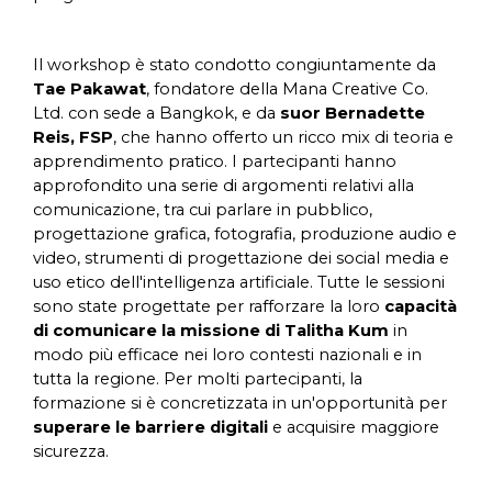
Il workshop è stato condotto congiuntamente da
Tae Pakawat
, fondatore della Mana Creative Co.
Ltd. con sede a Bangkok, e da
suor Bernadette
Reis, FSP
, che hanno offerto un ricco mix di teoria e
apprendimento pratico. I partecipanti hanno
approfondito una serie di argomenti relativi alla
comunicazione, tra cui parlare in pubblico,
progettazione grafica, fotografia, produzione audio e
video, strumenti di progettazione dei social media e
uso etico dell'intelligenza artificiale. Tutte le sessioni
sono state progettate per rafforzare la loro
capacità
di comunicare la missione di Talitha Kum
in
modo più efficace nei loro contesti nazionali e in
tutta la regione. Per molti partecipanti, la
formazione si è concretizzata in un'opportunità per
superare le barriere digitali
e acquisire maggiore
sicurezza.