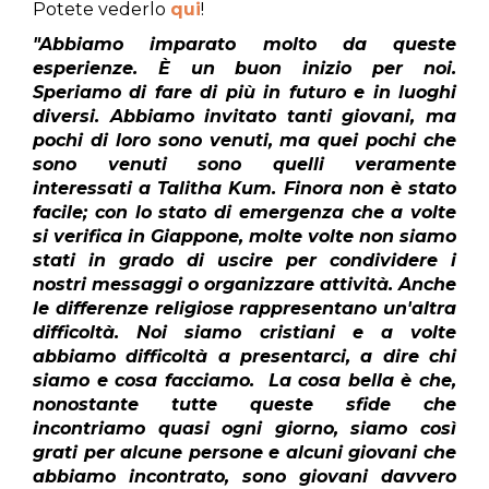
Potete vederlo
qui
!
"Abbiamo imparato molto da queste
esperienze. È un buon inizio per noi.
Speriamo di fare di più in futuro e in luoghi
diversi. Abbiamo invitato tanti giovani, ma
pochi di loro sono venuti, ma quei pochi che
sono venuti sono quelli veramente
interessati a Talitha Kum. Finora non è stato
facile; con lo stato di emergenza che a volte
si verifica in Giappone, molte volte non siamo
stati in grado di uscire per condividere i
nostri messaggi o organizzare attività. Anche
le differenze religiose rappresentano un'altra
difficoltà. Noi siamo cristiani e a volte
abbiamo difficoltà a presentarci, a dire chi
siamo e cosa facciamo. La cosa bella è che,
nonostante tutte queste sfide che
incontriamo quasi ogni giorno, siamo così
grati per alcune persone e alcuni giovani che
abbiamo incontrato, sono giovani davvero