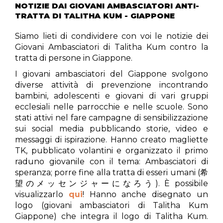
NOTIZIE DAI GIOVANI AMBASCIATORI ANTI-
TRATTA DI TALITHA KUM - GIAPPONE
Siamo lieti di condividere con voi le notizie dei
Giovani Ambasciatori di Talitha Kum contro la
tratta di persone in Giappone.
I giovani ambasciatori del Giappone svolgono
diverse attività di prevenzione incontrando
bambini, adolescenti e giovani di vari gruppi
ecclesiali nelle parrocchie e nelle scuole. Sono
stati attivi nel fare campagne di sensibilizzazione
sui social media pubblicando storie, video e
messaggi di ispirazione. Hanno creato magliette
TK, pubblicato volantini e organizzato il primo
raduno giovanile con il tema: Ambasciatori di
speranza; porre fine alla tratta di esseri umani (希
望のメッセンジャーになろう). È possibile
visualizzarlo
qui
! Hanno anche disegnato un
logo (giovani ambasciatori di Talitha Kum
Giappone) che integra il logo di Talitha Kum.