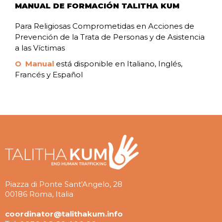
MANUAL DE FORMACIÓN TALITHA KUM
Para Religiosas Comprometidas en Acciones de
Prevención de la Trata de Personas y de Asistencia
a las Víctimas
O Manual
está disponible en Italiano, Inglés,
Francés y Español
Piazza di Ponte Sant'Angelo, 28
00186 Roma, Italia
coordinator@talithakum.info