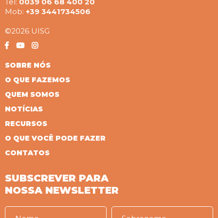
Tel:
0039 06 68 400 20
Mob:
+39 3441734506
©2026 UISG
SOBRE NÓS
O QUE FAZEMOS
QUEM SOMOS
NOTÍCIAS
RECURSOS
O QUE VOCÊ PODE FAZER
CONTATOS
SUBSCREVER PARA
NOSSA NEWSLETTER