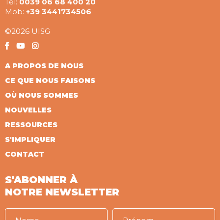
Tel:
0039 06 68 400 20
Mob:
+39 3441734506
©2026 UISG
A PROPOS DE NOUS
CE QUE NOUS FAISONS
OÙ NOUS SOMMES
NOUVELLES
RESSOURCES
S'IMPLIQUER
CONTACT
S'ABONNER À
NOTRE NEWSLETTER