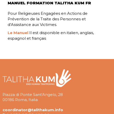
MANUEL FORMATION TALITHA KUM FR
Pour Religieuses Engagées en Actions de
Prévention de la Traite des Personnes et
d’Assistance aux Victimes.
Le Manuel
Il est disponible en italien, anglais,
espagnol et français
Piazza di Ponte Sant'Angelo, 28
00186 Roma, Italia
coordinator@talithakum.info