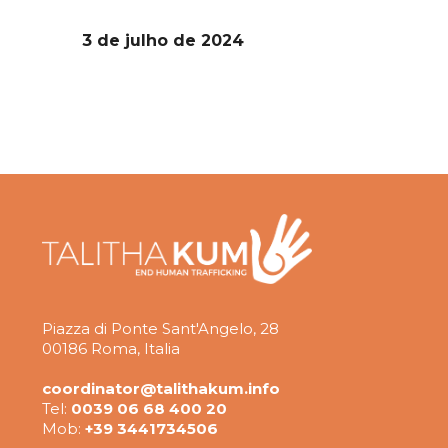
3 de julho de 2024
Piazza di Ponte Sant'Angelo, 28
00186 Roma, Italia
coordinator@talithakum.info
Tel:
0039 06 68 400 20
Mob:
+39 3441734506