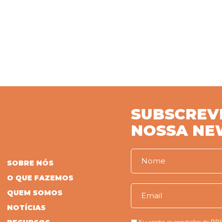
SUBSCREV
NOSSA NE
SOBRE NÓS
O QUE FAZEMOS
QUEM SOMOS
NOTÍCIAS
Eu aceito as condições de
PR