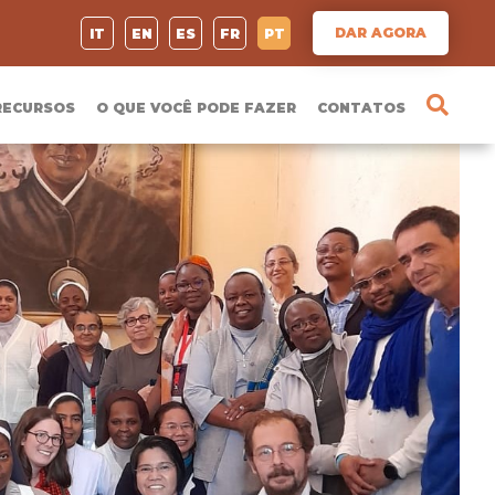
DAR AGORA
IT
EN
ES
FR
PT
RECURSOS
O QUE VOCÊ PODE FAZER
CONTATOS