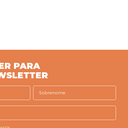
ER PARA
WSLETTER
IVACY