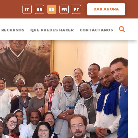
DAR AHORA
IT
EN
ES
FR
PT
RECURSOS
QUÉ PUEDES HACER
CONTÁCTANOS