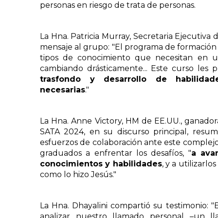
personas en riesgo de trata de personas.
La Hna. Patricia Murray, Secretaria Ejecutiva 
mensaje al grupo: "El programa de formación e
tipos de conocimiento que necesitan en u
cambiando drásticamente... Este curso les
trasfondo y desarrollo de habilida
necesarias
."
La Hna. Anne Victory, HM de EE.UU., ganador
SATA 2024, en su discurso principal, resum
esfuerzos de colaboración ante este complej
graduados a enfrentar los desafíos, "
a ava
conocimientos y habilidades
, y a utilizarlo
como lo hizo Jesús."
La Hna. Dhayalini compartió su testimonio: 
analizar nuestro llamado personal –un 