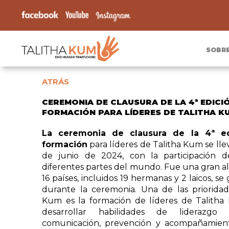
SOBR
ATRÁS
CEREMONIA DE CLAUSURA DE LA 4ª EDICI
FORMACIÓN PARA LÍDERES DE TALITHA K
La ceremonia de clausura de la 4ª e
formación
para líderes de Talitha Kum se lle
de junio de 2024, con la participación 
diferentes partes del mundo. Fue una gran al
16 países, incluidos 19 hermanas y 2 laicos, s
durante la ceremonia. Una de las prioridad
Kum es la formación de líderes de Talitha
desarrollar habilidades de liderazgo
comunicación, prevención y acompañamient