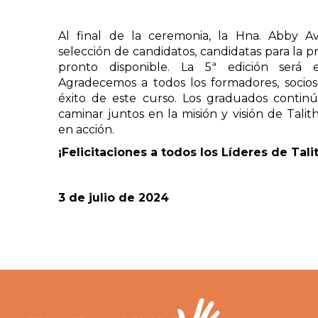
Al final de la ceremonia, la Hna. Abby A
selección de candidatos, candidatas para la p
pronto disponible. La 5ª edición será 
Agradecemos a todos los formadores, socios 
éxito de este curso. Los graduados conti
caminar juntos en la misión y visión de Tal
en acción.
¡Felicitaciones a todos los Líderes de Tal
3 de julio de 2024