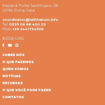
Piazza di Ponte Sant'Angelo, 28
00186 Roma, Italia
coordinator@talithakum.info
Tel:
0039 06 68 400 20
Mob:
+39 3441734506
©2026 UISG
SOBRE NÓS
O QUE FAZEMOS
QUEM SOMOS
NOTÍCIAS
RECURSOS
O QUE VOCÊ PODE FAZER
CONTATOS