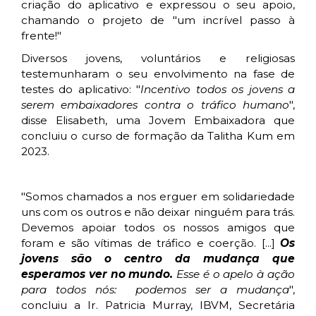
criação do aplicativo e expressou o seu apoio,
chamando o projeto de "um incrível passo à
frente!"
Diversos jovens, voluntários e religiosas
testemunharam o seu envolvimento na fase de
testes do aplicativo: "
Incentivo todos os jovens a
serem embaixadores contra o tráfico humano
",
disse Elisabeth, uma Jovem Embaixadora que
concluiu o curso de formação da Talitha Kum em
2023.
"Somos chamados a nos erguer em solidariedade
uns com os outros e não deixar ninguém para trás.
Devemos apoiar todos os nossos amigos que
foram e são vítimas de tráfico e coerção. [...]
Os
jovens são o centro da mudança que
esperamos ver no mundo.
Esse é o apelo à ação
para todos nós: podemos ser a mudança
",
concluiu a Ir. Patricia Murray, IBVM, Secretária