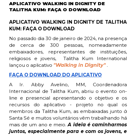
APLICATIVO WALKING IN DIGNITY DE
TALITHA KUM: FAÇA O DOWNLOAD
APLICATIVO WALKING IN DIGNITY DE TALITHA
KUM: FAÇA O DOWNLOAD
No passado dia 30 de janeiro de 2024, na presença
de cerca de 300 pessoas, nomeadamente
embaixadores, representantes de instituições,
religiosos e jovens, Talitha Kum International
lançou o aplicativo
"Walking in Dignity"
.
FAÇA O DOWNLOAD DO APLICATIVO
A Ir. Abby Avelino, MM, Coordenadora
Internacional de Talitha Kum, abriu o evento on-
line e presencial apresentando o objetivo e os
recursos do aplicativo - projeto no qual os
membros da Talitha Kum, as embaixadas junto
à
Santa Sé e muitos voluntários vêm trabalhando há
mais de um ano e meio.
A ideia é caminharmos
juntos, especialmente para e com os jovens, e