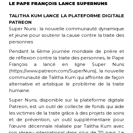
LE PAPE FRANÇOIS LANCE SUPERNUNS
TALITHA KUM LANCE LA PLATEFORME DIGITALE
PATREON
Super Nuns : la nouvelle communauté dynamique
et jeune pour soutenir la cause contre la traite des
personnes
Pendant la 6ème journée mondiale de prière et
de réflexion contre la traite des personnes, le Pape
François a lancé en ligne Super Nuns
(https://www.patreon.com/SuperNuns), la nouvelle
communauté de Talitha Kum qui affronte de façon
alternative et artistique le problème de la traite
humaine.
Super Nuns, disponible sur la plateforme digitale
Patreon, est un outil de collecte de fonds qui aide
les victimes de la traite grâce à des projets de soins
et de prévention, un outil supplémentaire pour
l’œuvre décennale réalisée par Talitha Kum avec
son réseau international dans plus de 70 pays. Le