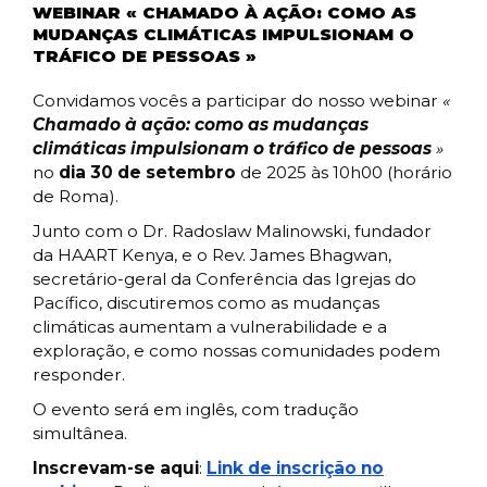
WEBINAR « CHAMADO À AÇÃO: COMO AS
MUDANÇAS CLIMÁTICAS IMPULSIONAM O
TRÁFICO DE PESSOAS »
Convidamos vocês a participar do nosso webinar
«
Chamado à ação: como as mudanças
climáticas impulsionam o tráfico de pessoas
»
no
dia 30 de setembro
de 2025 às 10h00 (horário
de Roma)
.
Junto com o Dr. Radoslaw Malinowski, fundador
da HAART Kenya, e o Rev. James Bhagwan,
secretário-geral da Conferência das Igrejas do
Pacífico, discutiremos como as mudanças
climáticas aumentam a vulnerabilidade e a
exploração, e como nossas comunidades podem
responder.
O evento será em inglês, com tradução
simultânea.
Inscrevam-se aqui
:
Link de inscrição no