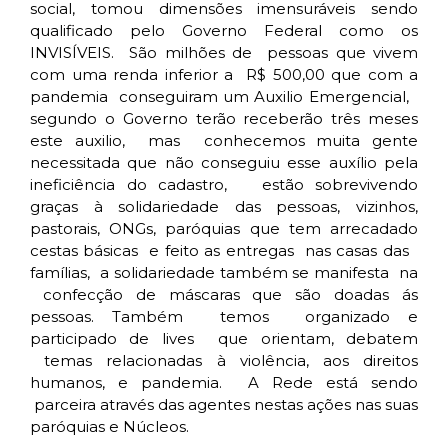
social, tomou dimensões imensuráveis sendo
qualificado pelo Governo Federal como os
INVISÍVEIS. São milhões de pessoas que vivem
com uma renda inferior a R$ 500,00 que com a
pandemia conseguiram um Auxilio Emergencial,
segundo o Governo terão receberão três meses
este auxilio, mas conhecemos muita gente
necessitada que não conseguiu esse auxílio pela
ineficiência do cadastro, estão sobrevivendo
graças à solidariedade das pessoas, vizinhos,
pastorais, ONGs, paróquias que tem arrecadado
cestas básicas e feito as entregas nas casas das
famílias, a solidariedade também se manifesta na
confecção de máscaras que são doadas ás
pessoas. Também temos organizado e
participado de lives que orientam, debatem
temas relacionadas à violência, aos direitos
humanos, e pandemia. A Rede está sendo
parceira através das agentes nestas ações nas suas
paróquias e Núcleos.