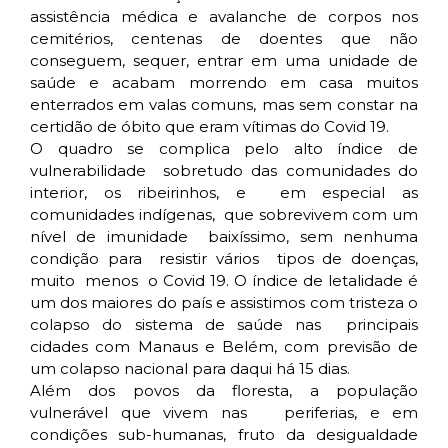
assistência médica e avalanche de corpos nos
cemitérios, centenas de doentes que não
conseguem, sequer, entrar em uma unidade de
saúde e acabam morrendo em casa muitos
enterrados em valas comuns, mas sem constar na
certidão de óbito que eram vítimas do Covid 19.
O quadro se complica pelo alto índice de
vulnerabilidade sobretudo das comunidades do
interior, os ribeirinhos, e em especial as
comunidades indígenas, que sobrevivem com um
nível de imunidade baixíssimo, sem nenhuma
condição para resistir vários tipos de doenças,
muito menos o Covid 19. O índice de letalidade é
um dos maiores do país e assistimos com tristeza o
colapso do sistema de saúde nas principais
cidades com Manaus e Belém, com previsão de
um colapso nacional para daqui há 15 dias.
Além dos povos da floresta, a população
vulnerável que vivem nas periferias, e em
condições sub-humanas, fruto da desigualdade