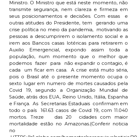
Ministro. O Ministro que está neste momento, não
transmite segurança, nem clareza e firmeza em
seus posicionamentos e decisões. Com essas e
outras atitudes do Presidente, tem gerando uma
crise política no meio da pandemia, motivando as
pessoas a descumprirem o isolamento social e a
irem aos Bancos casas lotéricas para retirarem o
Auxilio Emergencial, expondo assim toda a
população, num momento que o melhor que
podemos fazer para não expandir o contagio, é
cada um ficar em casa. A crise está muito séria,
pois o Brasil até o presente momento ocupa o
sexto lugar em numero de mortes causados pela
Covid 19, segundo a Organização Mundial de
Saúde, atrás dos EUA, Reino Unido, Itália, Espanha
e França. As Secretarias Estaduais confirmam em
todo o país 161.63 casos de Covid 19, com 11.040
mortos. Treze das 20 cidades com maior
mortalidade estão no Amazonas.(Conferir noticia
no