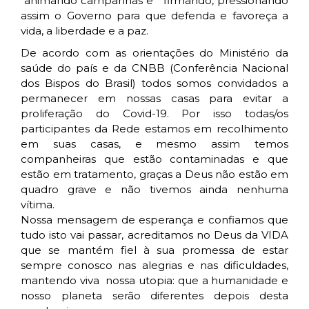
animando campanhas e firmando, pressionando
assim o Governo para que defenda e favoreça a
vida, a liberdade e a paz.
De acordo com as orientações do Ministério da
saúde do país e da CNBB (Conferência Nacional
dos Bispos do Brasil) todos somos convidados a
permanecer em nossas casas para evitar a
proliferação do Covid-19. Por isso todas/os
participantes da Rede estamos em recolhimento
em suas casas, e mesmo assim temos
companheiras que estão contaminadas e que
estão em tratamento, graças a Deus não estão em
quadro grave e não tivemos ainda nenhuma
vítima.
Nossa mensagem de esperança e confiamos que
tudo isto vai passar, acreditamos no Deus da VIDA
que se mantém fiel à sua promessa de estar
sempre conosco nas alegrias e nas dificuldades,
mantendo viva nossa utopia: que a humanidade e
nosso planeta serão diferentes depois desta