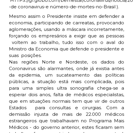
HTTPS://g1.globo.com/bemestar/coronavirus/noticia/20
-de coronavirus-e número-de-mortes-no-Brasil ).
Mesmo assim o Presidente insiste em defender a
economia, participando de carreatas, provocando
aglomerações, usando a máscara incorretamente,
forçando os empresários a exigir que as pessoas
voltem ao trabalho, tudo isso com o aval do
Ministro da Economia que defende o presidente e
suas posições.
Nas regiões Norte e Nordeste, os dados do
Coronavirus são alarmantes, onde já existia antes
da epidemia, um sucateamento das políticas
públicas, a situação está mais complicada, pois
para uma simples ultra sonografia chega-se a
esperar dois anos, falta de médicos especialistas,
que em situações normais tem que vir de outros
Estados para consultas e cirurgias. Com a
demissão injusta de mais de 22.000 médicos
estrangeiros que trabalhavam no Programa Mais
Médicos - do governo anterior, estes ficaram sem