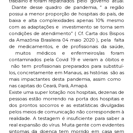
trabalho e foram repatriados pelo governo atual.
Diante desse quadro de pandemia, “ a região
possui a menor proporção de hospitais do país, de
baixa e alta complexidades apenas 10% mesmo
com as adaptações e investimento se torna sem
condições de atendimento” ( Cf. Carta dos Bispos
da Amazônia Brasileira 04 maio 2020 ), pela falta
de medicamentos, e de profissionais da saúde,
muitos médicos e enfermeiros/as foram
contaminados pela Covid 19 e vieram a óbitos e
não tem profissionais preparados para substituí-
los, concretamente em Manaus, as histórias são as
mais impactantes desta pandemia, assim como
nas capitais do Ceará, Pará, Amapá.
Existe uma super lotação nos hospitais, dezenas de
pessoas estão morrendo na porta dos hospitais e
dos prontos socorros e as estatísticas divulgadas
pelos meios de comunicação não correspondem à
realidade. A testagem é insuficiente para saber a
real expansão do vírus. Muita gente com evidentes
sintomas da doença tem morrido em casa sem