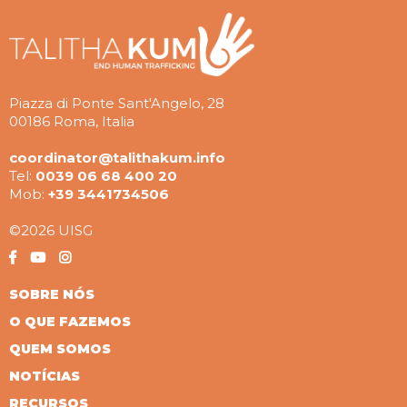
Piazza di Ponte Sant'Angelo, 28
00186 Roma, Italia
coordinator@talithakum.info
Tel:
0039 06 68 400 20
Mob:
+39 3441734506
©2026 UISG
SOBRE NÓS
O QUE FAZEMOS
QUEM SOMOS
NOTÍCIAS
RECURSOS