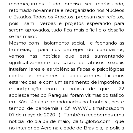
recomeçarmos. Tudo precisa ser rearticulado,
retomado novamente e reorganizado nos Núcleos
e Estados. Todos os Projetos precisam ser refeitos,
pois sem verbas e projetos esperando para
serem aprovados, tudo fica mais difícil e o desafio
se faz maior.
Mesmo com isolamento social, e fechando as
fronteiras, para nos proteger do coronavírus,
vemos nas notícias que está aumentando
significativamente os casos de abusos sexuais
intrafamiliares e as violências físicas e psicológicas
contra as mulheres e adolescentes. Ficamos
estarrecidas e com um sentimento de impotência
e indignação com a noticia de que 22
adolescentes do Paraguai foram vítimas do tráfico
em São Paulo e abandonadas na fronteira, neste
tempo de pandemia ( Cf. WWW.ultimahora,com
07 de mayo de 2020 ). Também recebemos uma
noticia do dia 08 de maio, da G1.globo.com que
no interior do Acre na cidade de Brasileia, a policia