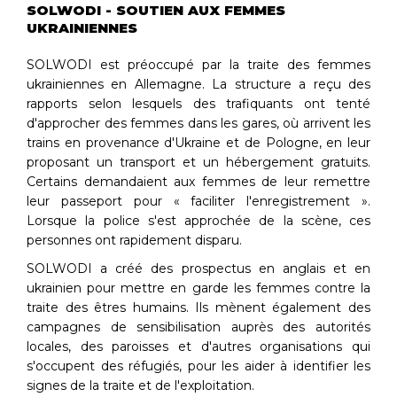
SOLWODI - SOUTIEN AUX FEMMES
UKRAINIENNES
SOLWODI est préoccupé par la traite des femmes
ukrainiennes en Allemagne. La structure a reçu des
rapports selon lesquels des trafiquants ont tenté
d'approcher des femmes dans les gares, où arrivent les
trains en provenance d'Ukraine et de Pologne, en leur
proposant un transport et un hébergement gratuits.
Certains demandaient aux femmes de leur remettre
leur passeport pour
«
faciliter l'enregistrement
»
.
Lorsque la police s'est approchée de la scène, ces
personnes ont rapidement disparu.
SOLWODI a créé des prospectus en anglais et en
ukrainien pour mettre en garde les femmes contre la
traite des êtres humains. Ils mènent également des
campagnes de sensibilisation auprès des autorités
locales, des paroisses et d'autres organisations qui
s'occupent des réfugiés, pour les aider à identifier les
signes de la traite et de l'exploitation.