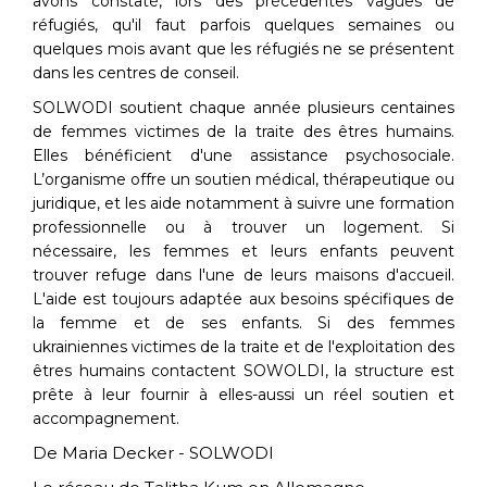
avons constaté, lors des précédentes vagues de
réfugiés, qu'il faut parfois quelques semaines ou
quelques mois avant que les réfugiés ne se présentent
dans les centres de conseil.
SOLWODI soutient chaque année plusieurs centaines
de femmes victimes de la traite des êtres humains.
Elles bénéficient d'une assistance psychosociale.
L’organisme offre un soutien médical, thérapeutique ou
juridique, et les aide notamment à suivre une formation
professionnelle ou à trouver un logement. Si
nécessaire, les femmes et leurs enfants peuvent
trouver refuge dans l'une de leurs maisons d'accueil.
L'aide est toujours adaptée aux besoins spécifiques de
la femme et de ses enfants. Si des femmes
ukrainiennes victimes de la traite et de l'exploitation des
êtres humains contactent SOWOLDI, la structure est
pr
ê
te à leur fournir à elles-aussi un réel soutien et
accompagnement.
De Maria Decker - SOLWODI