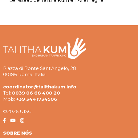
Le réseau de Talitha Kum en Allemagne
Piazza di Ponte Sant'Angelo, 28
00186 Roma, Italia
coordinator@talithakum.info
Tel:
0039 06 68 400 20
Mob:
+39 3441734506
©2026 UISG
SOBRE NÓS