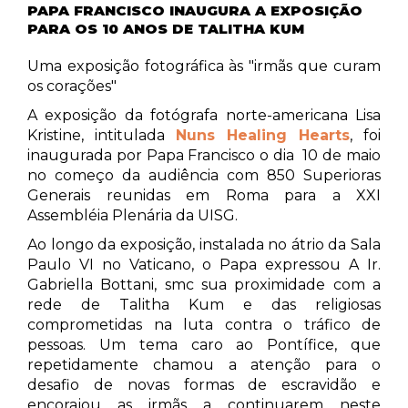
PAPA FRANCISCO INAUGURA A EXPOSIÇÃO
PARA OS 10 ANOS DE TALITHA KUM
Uma exposição fotográfica às "irmãs que curam
os corações"
A exposição da fotógrafa norte-americana Lisa
Kristine, intitulada
Nuns Healing Hearts
, foi
inaugurada por Papa Francisco o dia 10 de maio
no começo da audiência com 850 Superioras
Generais reunidas em Roma para a XXI
Assembléia Plenária da UISG.
Ao longo da exposição, instalada no átrio da Sala
Paulo VI no Vaticano, o Papa expressou A Ir.
Gabriella Bottani, smc sua proximidade com a
rede de Talitha Kum e das religiosas
comprometidas na luta contra o tráfico de
pessoas. Um tema caro ao Pontífice, que
repetidamente chamou a atenção para o
desafio de novas formas de escravidão e
encorajou as irmãs a continuarem neste