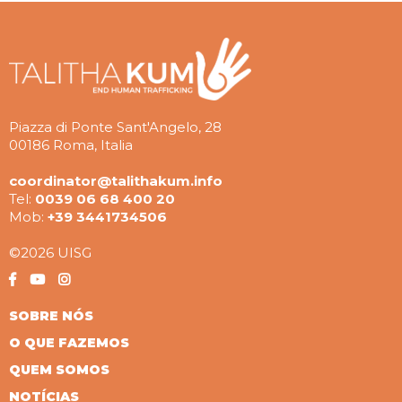
Piazza di Ponte Sant'Angelo, 28
00186 Roma, Italia
coordinator@talithakum.info
Tel:
0039 06 68 400 20
Mob:
+39 3441734506
©2026 UISG
SOBRE NÓS
O QUE FAZEMOS
QUEM SOMOS
NOTÍCIAS