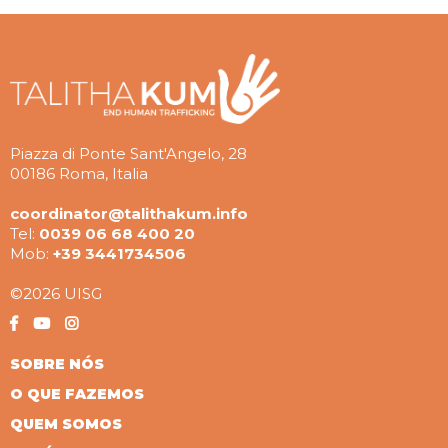
Piazza di Ponte Sant'Angelo, 28
00186 Roma, Italia
coordinator@talithakum.info
Tel:
0039 06 68 400 20
Mob:
+39 3441734506
©2026 UISG
SOBRE NÓS
O QUE FAZEMOS
QUEM SOMOS