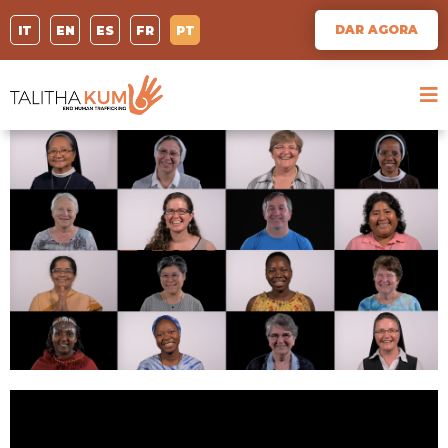
DAR AGORA
IT
EN
ES
FR
PT