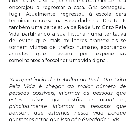
clientes a sua situação, que lhe deu dinheiro e a
encorajou a regressar a casa. Gris conseguiu
fugir. Atualmente, regressou à escola para
terminar o curso na Faculdade de Direito. É
também uma parte ativa da Rede Um Grito Pela
Vida partilhando a sua história numa tentativa
de evitar que mais mulheres transexuais se
tornem vítimas de tráfico humano, exortando
aqueles que passam por experiências
semelhantes a "escolher uma vida digna".
"A importância do trabalho da Rede Um Grito
Pela Vida é chegar ao maior número de
pessoas possíveis, informar as pessoas que
estas coisas que estão a acontecer,
principalmente informar as pessoas que
pensam que estamos nesta vida porque
queremos estar, que isso não é verdade." Gris