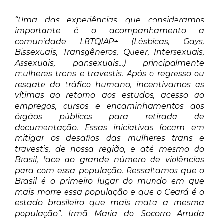
“Uma das experiências que consideramos
importante é o acompanhamento a
comunidade LBTQIAP+ (Lésbicas, Gays,
Bissexuais, Transgêneros, Queer, Intersexuais,
Assexuais, pansexuais...) principalmente
mulheres trans e travestis. Após o regresso ou
resgate do tráfico humano, incentivamos as
vítimas ao retorno aos estudos, acesso ao
empregos, cursos e encaminhamentos aos
órgãos públicos para retirada de
documentação. Essas iniciativas focam em
mitigar os desafios das mulheres trans e
travestis, de nossa região, e até mesmo do
Brasil, face ao grande número de violências
para com essa população. Ressaltamos que o
Brasil é o primeiro lugar do mundo em que
mais morre essa população e que o Ceará é o
estado brasileiro que mais mata a mesma
população”. Irmã Maria do Socorro Arruda