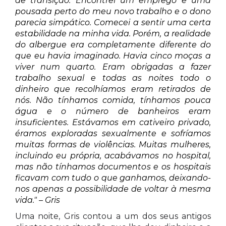
de transição. Encontrei um emprego e uma
pousada perto do meu novo trabalho e o dono
parecia simpático. Comecei a sentir uma certa
estabilidade na minha vida. Porém, a realidade
do albergue era completamente diferente do
que eu havia imaginado. Havia cinco moças a
viver num quarto. Eram obrigadas a fazer
trabalho sexual e todas as noites todo o
dinheiro que recolhíamos eram retirados de
nós. Não tínhamos comida, tínhamos pouca
água e o número de banheiros eram
insuficientes. Estávamos em cativeiro privado,
éramos exploradas sexualmente e sofríamos
muitas formas de violências. Muitas mulheres,
incluindo eu própria, acabávamos no hospital,
mas não tínhamos documentos e os hospitais
ficavam com tudo o que ganhamos, deixando-
nos apenas a possibilidade de voltar à mesma
vida." – Gris
Uma noite, Gris contou a um dos seus antigos