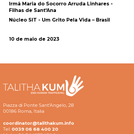
Irmã Maria do Socorro Arruda Linhares -
Filhas de Sant'Ana
Núcleo SIT - Um Grito Pela Vida – Brasil
10 de maio de 2023
Piazza di Ponte Sant'Angelo, 28
00186 Roma, Italia
coordinator@talithakum.info
Tel:
0039 06 68 400 20