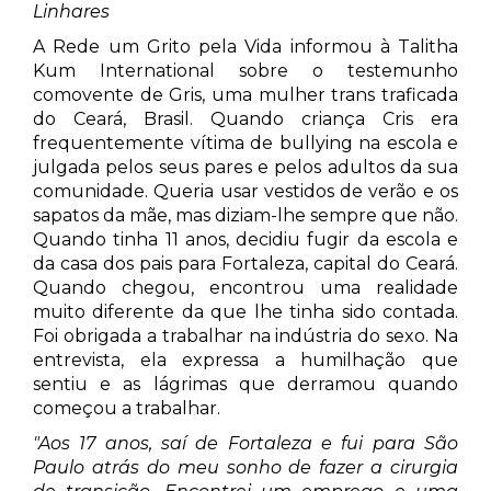
Linhares
A Rede um Grito pela Vida informou à Talitha
Kum International sobre o testemunho
comovente de Gris, uma mulher trans traficada
do Ceará, Brasil. Quando criança Cris era
frequentemente vítima de bullying na escola e
julgada pelos seus pares e pelos adultos da sua
comunidade. Queria usar vestidos de verão e os
sapatos da mãe, mas diziam-lhe sempre que não.
Quando tinha 11 anos, decidiu fugir da escola e
da casa dos pais para Fortaleza, capital do Ceará.
Quando chegou, encontrou uma realidade
muito diferente da que lhe tinha sido contada.
Foi obrigada a trabalhar na indústria do sexo. Na
entrevista, ela expressa a humilhação que
sentiu e as lágrimas que derramou quando
começou a trabalhar.
"Aos 17 anos, saí de Fortaleza e fui para São
Paulo atrás do meu sonho de fazer a cirurgia