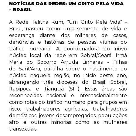
NOTÍCIAS DAS REDES: UM GRITO PELA VIDA
- BRASIL
A Rede Talitha Kum, “Um Grito Pela Vida” -
Brasil, nasceu como uma semente de vida e
esperança diante dos milhares de casos,
denúncias e histórias de pessoas vítimas do
tráfico humano. A coordenadora do novo
núcleo local da rede em Sobral/Ceará, Irmã
Maria do Socorro Arruda Linhares - Filhas
de Sant'Ana, partilha sobre o nascimento do
núcleo naquela região, no início deste ano,
abrangendo três dioceses do Brasil: Sobral,
Itapipoca e Tianguá (SIT). Estas áreas são
reconhecidas nacional e internacionalmente
como rotas do tráfico humano para grupos em
risco: trabalhadores agrícolas, trabalhadores
domésticos, jovens desempregados, populações
afro e outras minorias como as mulheres
transexuais.