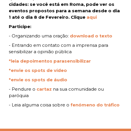
cidades: se você está em Roma, pode ver os
eventos propostos para a semana desde o dia
1 até o dia 8 de Fevereiro. Clique
aqui
Participe:
- Organizando uma oração:
download o texto
- Entrando em contato com a imprensa para
sensibilizar a opinião pública
*leia depoimentos parasensibilizar
*envie os spots de vídeo
*envie os spots de áudio
- Pendure o
cartaz
na sua comunidade ou
paróquia
- Leia alguma coisa sobre o
fenómeno do tráfico