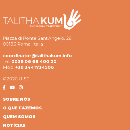
Piazza di Ponte Sant'Angelo, 28
00186 Roma, Italia
coordinator@talithakum.info
Tel:
0039 06 68 400 20
Mob:
+39 3441734506
©2026 UISG
SOBRE NÓS
O QUE FAZEMOS
QUEM SOMOS
NOTÍCIAS