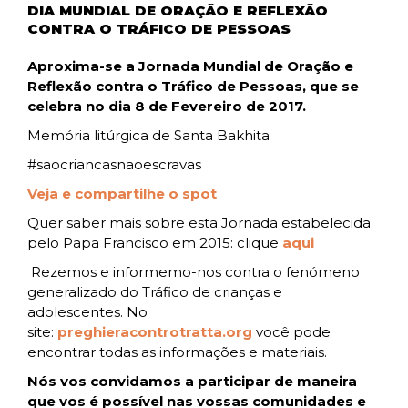
DIA MUNDIAL DE ORAÇÃO E REFLEXÃO
CONTRA O TRÁFICO DE PESSOAS
Aproxima-se a Jornada Mundial de Oração e
Reflexão contra o Tráfico de Pessoas, que se
celebra no dia 8 de Fevereiro de 2017.
Memória litúrgica de Santa Bakhita
#saocriancasnaoescravas
Veja e compartilhe o spot
Quer saber mais sobre esta Jornada estabelecida
pelo Papa Francisco em 2015: clique
aqui
Rezemos e informemo-nos contra o fenómeno
generalizado do Tráfico de crianças e
adolescentes. No
site:
preghieracontrotratta.org
você pode
encontrar todas as informações e materiais.
Nós vos convidamos a participar de maneira
que vos é possível nas vossas comunidades e