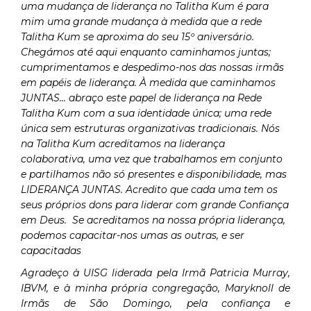
uma mudança de liderança no Talitha Kum é para
mim uma grande mudança à medida que a rede
Talitha Kum se aproxima do seu 15º aniversário.
Chegámos até aqui enquanto caminhamos juntas;
cumprimentamos e despedimo-nos das nossas irmãs
em papéis de liderança. À medida que caminhamos
JUNTAS... abraço este papel de liderança na Rede
Talitha Kum com a sua identidade única; uma rede
única sem estruturas organizativas tradicionais. Nós
na Talitha Kum acreditamos na liderança
colaborativa, uma vez que trabalhamos em conjunto
e partilhamos não só presentes e disponibilidade, mas
LIDERANÇA JUNTAS. Acredito que cada uma tem os
seus próprios dons para liderar com grande Confiança
em Deus. Se acreditamos na nossa própria liderança,
podemos capacitar-nos umas as outras, e ser
capacitadas
Agradeço à UISG liderada pela Irmã Patricia Murray,
IBVM, e à minha própria congregação, Maryknoll de
Irmãs de São Domingo, pela confiança e