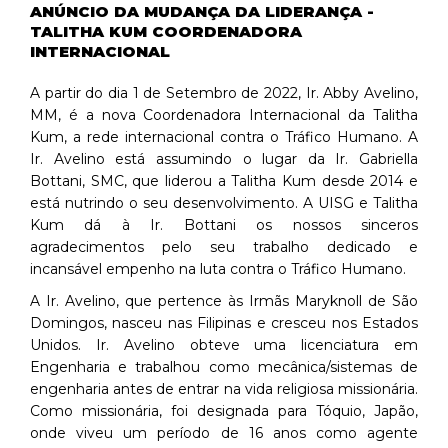
ANÚNCIO DA MUDANÇA DA LIDERANÇA -
TALITHA KUM COORDENADORA
INTERNACIONAL
A partir do dia 1 de Setembro de 2022, Ir. Abby Avelino,
MM, é a nova Coordenadora Internacional da Talitha
Kum, a rede internacional contra o Tráfico Humano. A
Ir. Avelino está assumindo o lugar da Ir. Gabriella
Bottani, SMC, que liderou a Talitha Kum desde 2014 e
está nutrindo o seu desenvolvimento. A UISG e Talitha
Kum dá à Ir. Bottani os nossos sinceros
agradecimentos pelo seu trabalho dedicado e
incansável empenho na luta contra o Tráfico Humano.
A Ir. Avelino, que pertence às Irmãs Maryknoll de São
Domingos, nasceu nas Filipinas e cresceu nos Estados
Unidos. Ir. Avelino obteve uma licenciatura em
Engenharia e trabalhou como mecânica/sistemas de
engenharia antes de entrar na vida religiosa missionária.
Como missionária, foi designada para Tóquio, Japão,
onde viveu um período de 16 anos como agente