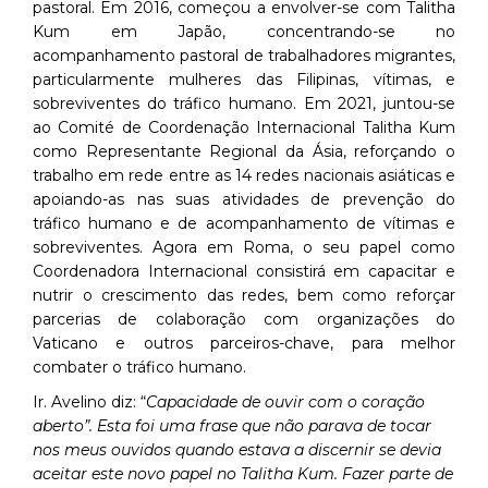
pastoral. Em 2016, começou a envolver-se com Talitha
Kum em Japão, concentrando-se no
acompanhamento pastoral de trabalhadores migrantes,
particularmente mulheres das Filipinas, vítimas, e
sobreviventes do tráfico humano. Em 2021, juntou-se
ao Comité de Coordenação Internacional Talitha Kum
como Representante Regional da Ásia, reforçando o
trabalho em rede entre as 14 redes nacionais asiáticas e
apoiando-as nas suas atividades de prevenção do
tráfico humano e de acompanhamento de vítimas e
sobreviventes. Agora em Roma, o seu papel como
Coordenadora Internacional consistirá em capacitar e
nutrir o crescimento das redes, bem como reforçar
parcerias de colaboração com organizações do
Vaticano e outros parceiros-chave, para melhor
combater o tráfico humano.
Ir. Avelino diz: “
Capacidade de ouvir com o coração
aberto”. Esta foi uma frase que não parava de tocar
nos meus ouvidos quando estava a discernir se devia
aceitar este novo papel no Talitha Kum. Fazer parte de