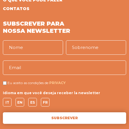
O QUE VOCÊ PODE FAZER
CONTATOS
SUBSCREVER PARA
NOSSA NEWSLETTER
Eu aceito as condições de
PRIVACY
Idioma em que você deseja receber la newsletter
IT
EN
ES
FR
SUBSCREVER