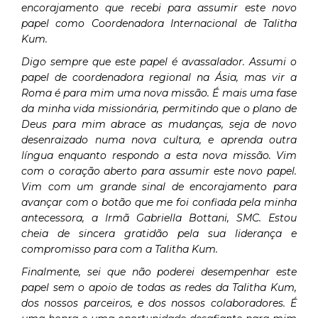
encorajamento que recebi para assumir este novo
papel como Coordenadora Internacional de Talitha
Kum.
Digo sempre que este papel é avassalador. Assumi o
papel de coordenadora regional na Ásia, mas vir a
Roma é para mim uma nova missão. É mais uma fase
da minha vida missionária, permitindo que o plano de
Deus para mim abrace as mudanças, seja de novo
desenraizado numa nova cultura, e aprenda outra
língua enquanto respondo a esta nova missão. Vim
com o coração aberto para assumir este novo papel.
Vim com um grande sinal de encorajamento para
avançar com o botão que me foi confiada pela minha
antecessora, a Irmã Gabriella Bottani, SMC. Estou
cheia de sincera gratidão pela sua liderança e
compromisso para com a Talitha Kum.
Finalmente, sei que não poderei desempenhar este
papel sem o apoio de todas as redes da Talitha Kum,
dos nossos parceiros, e dos nossos colaboradores. É