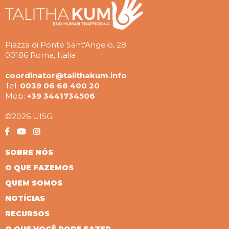
Piazza di Ponte Sant'Angelo, 28
00186 Roma, Italia
coordinator@talithakum.info
Tel:
0039 06 68 400 20
Mob:
+39 3441734506
©2026 UISG
SOBRE NÓS
O QUE FAZEMOS
QUEM SOMOS
NOTÍCIAS
RECURSOS