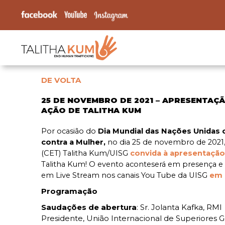
DE VOLTA
25 DE NOVEMBRO DE 2021 – APRESENTAÇ
AÇÃO DE TALITHA KUM
Por ocasião do
Dia Mundial das Nações Unidas c
contra a Mulher,
no dia 25 de novembro de 2021,
(CET) Talitha Kum/UISG
convida à apresentação
Talitha Kum! O evento aconteserá em presença e o
em Live Stream nos canais You Tube da UISG
em 
Programação
Saudações de abertura
: Sr. Jolanta Kafka, RMI
Presidente, União Internacional de Superiores G