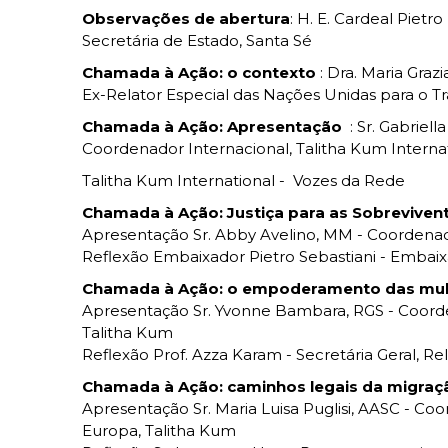
Observações de abertura
: H. E. Cardeal Pietro
Secretária de Estado, Santa Sé
Chamada à Ação: o contexto
: Dra. Maria Gra
Ex-Relator Especial das Nações Unidas para o Tr
Chamada à Ação: Apresentação
: Sr. Gabriell
Coordenador Internacional, Talitha Kum Interna
Talitha Kum International - Vozes da Rede
Chamada à Ação: Justiça para as Sobreviven
Apresentação Sr. Abby Avelino, MM - Coordenad
Reflexão Embaixador Pietro Sebastiani - Embaixa
Chamada à Ação: o empoderamento das mu
Apresentação Sr. Yvonne Bambara, RGS - Coorde
Talitha Kum
Reflexão Prof. Azza Karam - Secretária Geral, Re
Chamada à Ação: caminhos legais da migraç
Apresentação Sr. Maria Luisa Puglisi, AASC - Co
Europa, Talitha Kum