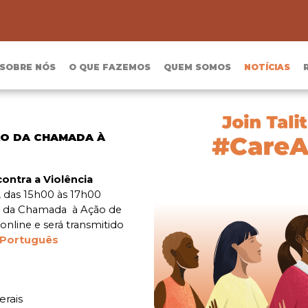
SOBRE NÓS
O QUE FAZEMOS
QUEM SOMOS
NOTÍCIAS
ÃO DA CHAMADA À
ontra a Violência
 das 15h00 às 17h00
da Chamada à Ação de
nline e será transmitido
Português
erais