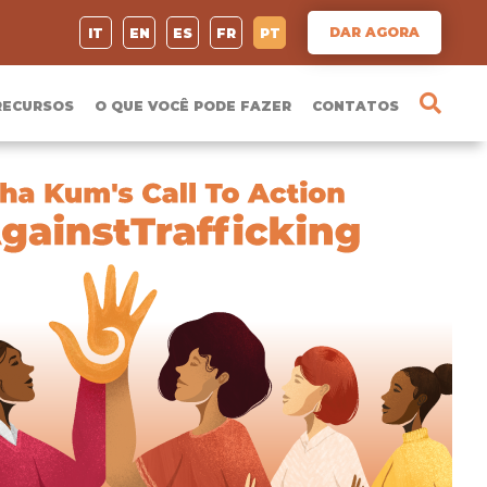
DAR AGORA
IT
EN
ES
FR
PT
RECURSOS
O QUE VOCÊ PODE FAZER
CONTATOS