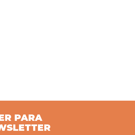
ER PARA
WSLETTER