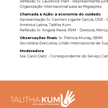
Reflexão Sr. Laurence Hart - Representante junt
Organização Internacional para as Migrações
Chamada à Ação: a economia do cuidado
Apresentação Sr. Carmen Ugarte García, OSR - 
América Latina, Talitha Kum
Reflexão Sr. Angela Reed, RSM - Diretora, Mercy
Observações finais
: Sr. Patricia Murray, IBVM
Secretária Executiva, União Internacional de Sup
Moderadora
Sra. Carol Glatz - Correspondente do Serviço Ca