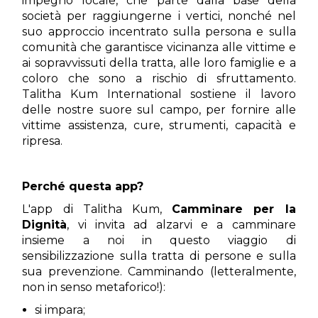
impegno locale, che parte dalla base della
società per raggiungerne i vertici, nonché nel
suo approccio incentrato sulla persona e sulla
comunità che garantisce vicinanza alle vittime e
ai sopravvissuti della tratta, alle loro famiglie e a
coloro che sono a rischio di sfruttamento.
Talitha Kum International sostiene il lavoro
delle nostre suore sul campo, per fornire alle
vittime assistenza, cure, strumenti, capacità e
ripresa.
Perché questa app?
L'app di Talitha Kum,
Camminare per la
Dignità
, vi invita ad alzarvi e a camminare
insieme a noi in questo viaggio di
sensibilizzazione sulla tratta di persone e sulla
sua prevenzione. Camminando (letteralmente,
non in senso metaforico!):
si impara;