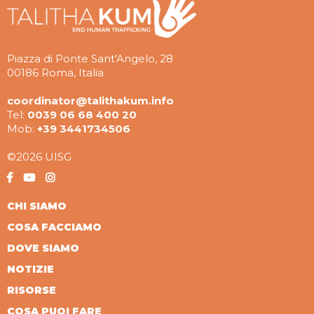
Piazza di Ponte Sant'Angelo, 28
00186 Roma, Italia
coordinator@talithakum.info
Tel:
0039 06 68 400 20
Mob:
+39 3441734506
©2026 UISG
CHI SIAMO
COSA FACCIAMO
DOVE SIAMO
NOTIZIE
RISORSE
COSA PUOI FARE