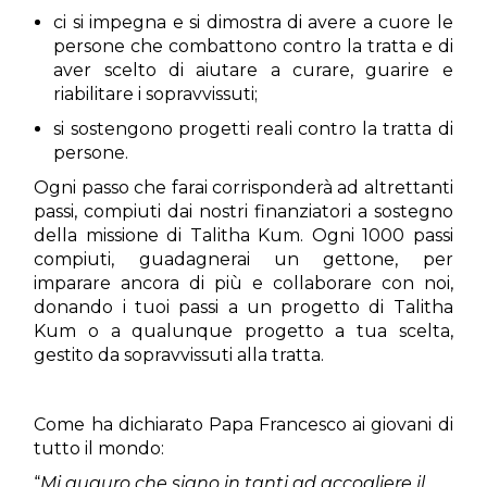
ci si impegna e si dimostra di avere a cuore le
persone che combattono contro la tratta e di
aver scelto di aiutare a curare, guarire e
riabilitare i sopravvissuti;
si sostengono progetti reali contro la tratta di
persone.
Ogni passo che farai corrisponderà ad altrettanti
passi, compiuti dai nostri finanziatori a sostegno
della missione di Talitha Kum. Ogni 1000 passi
compiuti, guadagnerai un gettone, per
imparare ancora di più e collaborare con noi,
donando i tuoi passi a un progetto di Talitha
Kum o a qualunque progetto a tua scelta,
gestito da sopravvissuti alla tratta.
Come ha dichiarato Papa Francesco ai giovani di
tutto il mondo:
“
Mi auguro che siano in tanti ad accogliere il