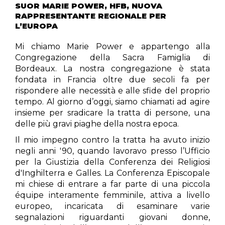
SUOR MARIE POWER, HFB, NUOVA
RAPPRESENTANTE REGIONALE PER
L’EUROPA
Mi chiamo Marie Power e appartengo alla
Congregazione della Sacra Famiglia di
Bordeaux. La nostra congregazione è stata
fondata in Francia oltre due secoli fa per
rispondere alle necessità e alle sfide del proprio
tempo. Al giorno d’oggi, siamo chiamati ad agire
insieme per sradicare la tratta di persone, una
delle più gravi piaghe della nostra epoca.
Il mio impegno contro la tratta ha avuto inizio
negli anni '90, quando lavoravo presso l’Ufficio
per la Giustizia della Conferenza dei Religiosi
d'Inghilterra e Galles. La Conferenza Episcopale
mi chiese di entrare a far parte di una piccola
équipe interamente femminile, attiva a livello
europeo, incaricata di esaminare varie
segnalazioni riguardanti giovani donne,