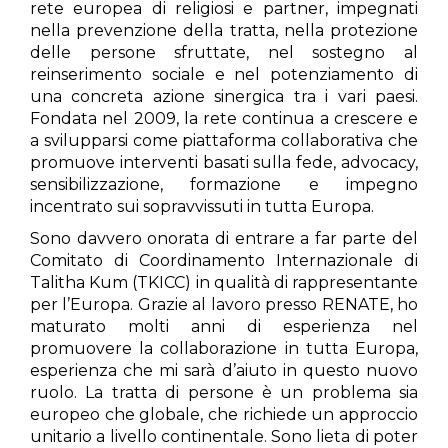
rete europea di religiosi e partner, impegnati
nella prevenzione della tratta, nella protezione
delle persone sfruttate, nel sostegno al
reinserimento sociale e nel potenziamento di
una concreta azione sinergica tra i vari paesi.
Fondata nel 2009, la rete continua a crescere e
a svilupparsi come piattaforma collaborativa che
promuove interventi basati sulla fede, advocacy,
sensibilizzazione, formazione e impegno
incentrato sui sopravvissuti in tutta Europa.
Sono davvero onorata di entrare a far parte del
Comitato di Coordinamento Internazionale di
Talitha Kum (TKICC) in qualità di rappresentante
per l’Europa. Grazie al lavoro presso RENATE, ho
maturato molti anni di esperienza nel
promuovere la collaborazione in tutta Europa,
esperienza che mi sarà d’aiuto in questo nuovo
ruolo. La tratta di persone è un problema sia
europeo che globale, che richiede un approccio
unitario a livello continentale. Sono lieta di poter