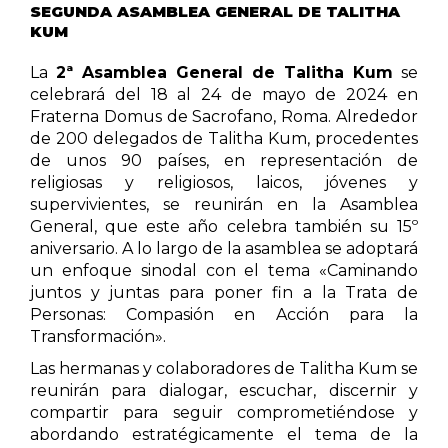
SEGUNDA ASAMBLEA GENERAL DE TALITHA
KUM
La
2ª Asamblea General de Talitha Kum
se
celebrará del 18 al 24 de mayo de 2024 en
Fraterna Domus de Sacrofano, Roma. Alrededor
de 200 delegados de Talitha Kum, procedentes
de unos 90 países, en representación de
religiosas y religiosos, laicos, jóvenes y
supervivientes, se reunirán en la Asamblea
General, que este año celebra también su 15º
aniversario. A lo largo de la asamblea se adoptará
un enfoque sinodal con el tema «Caminando
juntos y juntas para poner fin a la Trata de
Personas: Compasión en Acción para la
Transformación».
Las hermanas y colaboradores de Talitha Kum se
reunirán para dialogar, escuchar, discernir y
compartir para seguir comprometiéndose y
abordando estratégicamente el tema de la