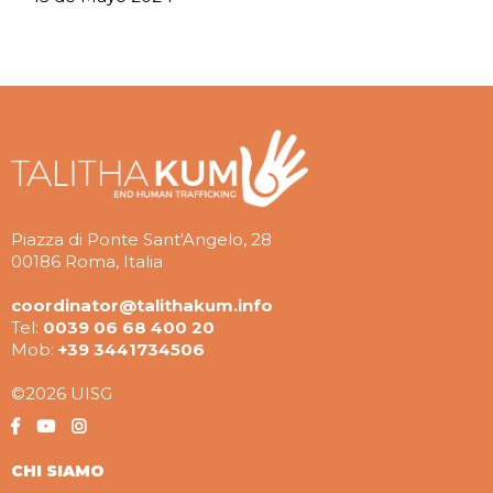
Piazza di Ponte Sant'Angelo, 28
00186 Roma, Italia
coordinator@talithakum.info
Tel:
0039 06 68 400 20
Mob:
+39 3441734506
©2026 UISG
CHI SIAMO