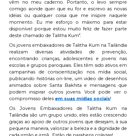
vêm no meu caderno. Portanto, o levo sempre
comigo aonde quer que eu for e escrevo as novas
idéias ou qualquer coisa que me inspire naquele
momento. Eu me esforço o máximo para estar
disponível porque estou muito feliz de fazer parte
deste chamado de Talitha Kum".
Os jovens embaixadores de Talitha Kum na Tailândia
realizam diversas atividades de prevenção,
encontrando crianças, adolescentes e jovens nas
escolas e grupos paroquiais. Eles têm sido ativos em
campanhas de conscientização nos mídia social,
publicando histórias on-line, um video de desenhos
animados sobre Santa Bakhita e mensagens que
podem inspirar outros jovens. Você pode ver o
compromisso deles
em suas mídias sociais
!
Os Jovens Embaixadores de Talitha Kum na
Tailândia são um grupo unido, eles estão crescendo
graças ao apoio de outros jovens que desejam, à sua
pequena maneira, valorizar a beleza e a dignidade de
cada irmão e irmã. Estão de parabens colegas!