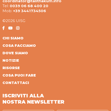
coordinator@talithakum.info
Tel:
0039 06 68 400 20
Mob:
+39 3441734506
©2026 UISG
CHI SIAMO
COSA FACCIAMO
DOVE SIAMO
NOTIZIE
RISORSE
COSA PUOI FARE
CONTATTACI
ISCRIVITI ALLA
NOSTRA NEWSLETTER