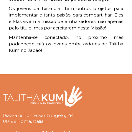
Os jovens da Tailândia têm outros projetos para
implementar e tanta paixão para compartilhar. Eles
e Elas vivem a missão de embaixadores, não apenas
pelo título, mas por acreitarem nesta Missão!
Mantenha-se conectado, no próximo mês
podeencontrará os jovens embaixadores de Talitha
Kum no Japão!
Piazza di Ponte Sant'Angelo, 28
00186 Roma, Italia