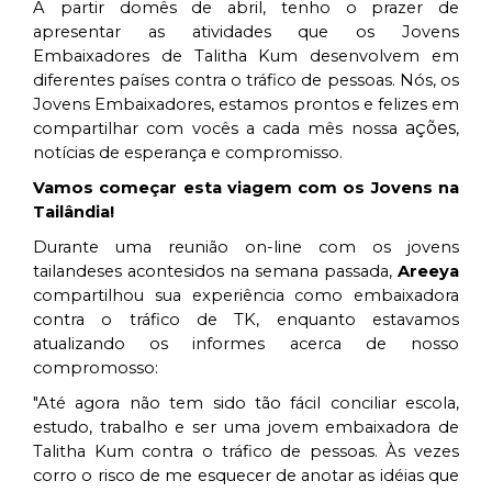
A partir domês de abril, tenho o prazer de
apresentar as atividades que os Jovens
Embaixadores de Talitha Kum desenvolvem em
diferentes países contra o tráfico de pessoas. Nós, os
Jovens Embaixadores, estamos prontos e felizes em
ações
compartilhar com vocês a cada mês nossa
,
notícias de esperança e compromisso.
Vamos começar esta viagem com os Jovens na
Tailândia!
Durante uma reunião on-line com os jovens
tailandeses acontesidos na semana passada,
Areeya
compartilhou sua experiência como embaixadora
contra o tráfico de TK, enquanto estavamos
atualizando os informes acerca de nosso
compromosso:
"Até agora não tem sido tão fácil conciliar escola,
estudo, trabalho e ser uma jovem embaixadora de
Talitha Kum contra o tráfico de pessoas. Às vezes
corro o risco de me esquecer de anotar as idéias que