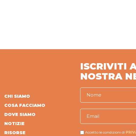
ISCRIVITI 
NOSTRA N
CHI SIAMO
COSA FACCIAMO
DOVE SIAMO
NOTIZIE
RISORSE
Accetto le condizioni di
PRIV