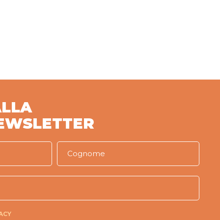
ALLA
EWSLETTER
ACY