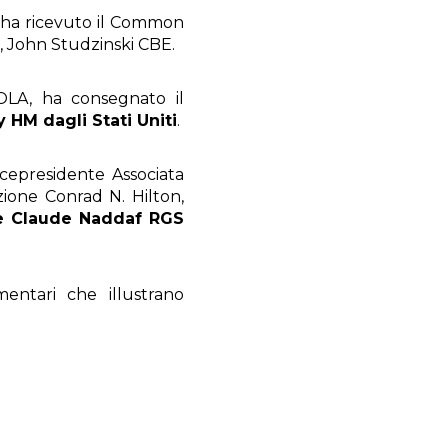
ha ricevuto il Common
, John Studzinski CBE.
 OLA, ha consegnato il
y HM dagli Stati Uniti
.
cepresidente Associata
ione Conrad N. Hilton,
ie Claude Naddaf RGS
entari che illustrano