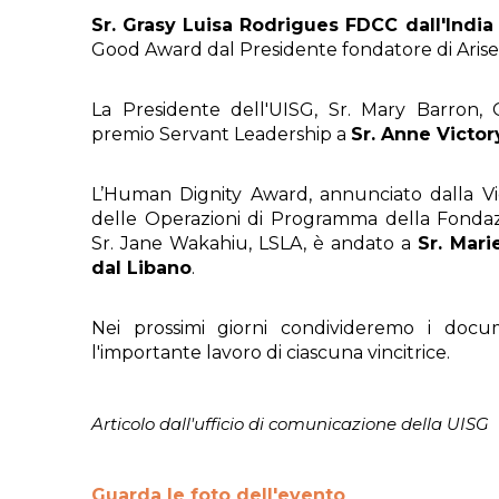
Sr. Grasy Luisa Rodrigues FDCC dall'India
Good Award dal Presidente fondatore di Arise
La Presidente dell'UISG, Sr. Mary Barron,
premio Servant Leadership a
Sr. Anne Victor
L’Human Dignity Award, annunciato dalla Vi
delle Operazioni di Programma della Fondaz
Sr. Jane Wakahiu, LSLA, è andato a
Sr. Mar
dal Libano
.
Nei prossimi giorni condivideremo i docum
l'importante lavoro di ciascuna vincitrice.
Articolo dall'ufficio di comunicazione della UISG
Guarda le foto dell'evento