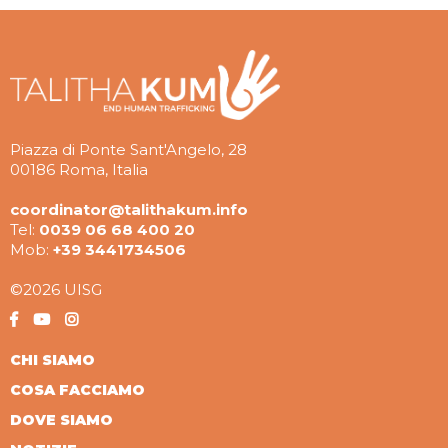
Piazza di Ponte Sant'Angelo, 28
00186 Roma, Italia
coordinator@talithakum.info
Tel:
0039 06 68 400 20
Mob:
+39 3441734506
©2026 UISG
CHI SIAMO
COSA FACCIAMO
DOVE SIAMO