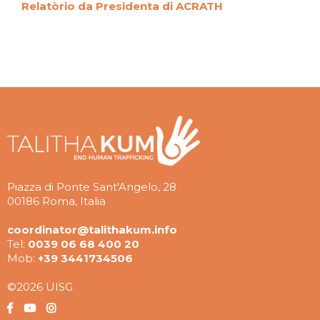
Relatòrio da Presidenta di ACRATH
Piazza di Ponte Sant'Angelo, 28
00186 Roma, Italia
coordinator@talithakum.info
Tel:
0039 06 68 400 20
Mob:
+39 3441734506
©2026 UISG