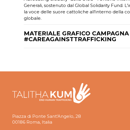
Generali, sostenuto dal Global Solidarity Fund. L'i
la voce delle suore cattoliche all'interno della c
globale.
MATERIALE GRAFICO CAMPAGNA
#CAREAGAINSTTRAFFICKING
Piazza di Ponte Sant'Angelo, 28
00186 Roma, Italia