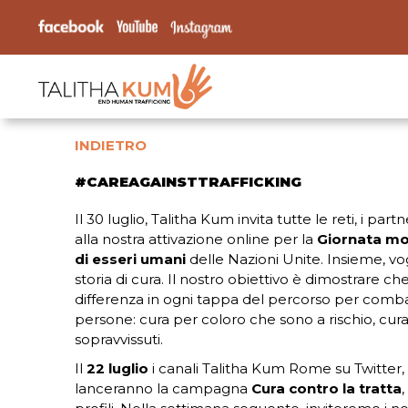
INDIETRO
#CAREAGAINSTTRAFFICKING
Il 30 luglio, Talitha Kum invita tutte le reti, i partn
alla nostra attivazione online per la
Giornata mon
di esseri umani
delle Nazioni Unite. Insieme, v
storia di cura. Il nostro obiettivo è dimostrare ch
differenza in ogni tappa del percorso per combat
persone: cura per coloro che sono a rischio, cura 
sopravvissuti.
Il
22 luglio
i canali Talitha Kum Rome su Twitte
lanceranno la campagna
Cura contro la tratta