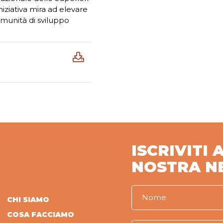
niziativa mira ad elevare
omunità di sviluppo
ISCRIVITI 
NOSTRA N
CHI SIAMO
COSA FACCIAMO