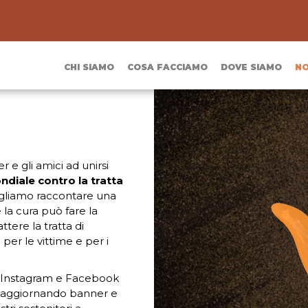
CHI SIAMO
COSA FACCIAMO
DOVE SIAMO
NO
er e gli amici ad unirsi
diale contro la tratta
ogliamo raccontare una
e la cura può fare la
tere la tratta di
per le vittime e per i
r, Instagram e Facebook
, aggiornando banner e