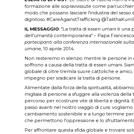
formazione alle sopravvissute come parrucchiere
modo che possano lasciare l'industria del sesso 
dignitoso #CareAgainstTrafficking @TalithaKu
IL MESSAGGIO
: "La tratta di esseri umani è una
dell’umanità contemporanea" – Papa Francesco
partecipanti alla conferenza internazionale sulla
umane,
10 aprile 2014.
Non resteremo in silenzio mentre le persone in
soffrono a causa della tratta di esseri umani. Si
globale di oltre tremila suore cattoliche e amici,
impegno per sradicare la tratta di persone.
Alimentate dalla forza della spiritualità, abbiamo
migliaia di persone a sfuggire alla violenza della 
percorso per ricostruire vite di libertà e dignità.
passo avanti nel nostro viaggio di cura: vogliamo
cambiamento sostenibile e a lungo termine per 
che permettono l'oppressione e lo sfruttament
Per affrontare questa sfida globale e trovare sol