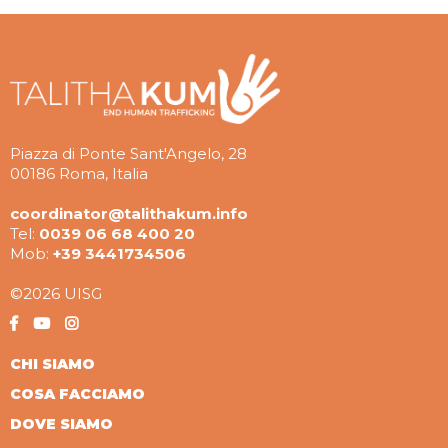
Piazza di Ponte Sant'Angelo, 28
00186 Roma, Italia
coordinator@talithakum.info
Tel:
0039 06 68 400 20
Mob:
+39 3441734506
©2026 UISG
CHI SIAMO
COSA FACCIAMO
DOVE SIAMO