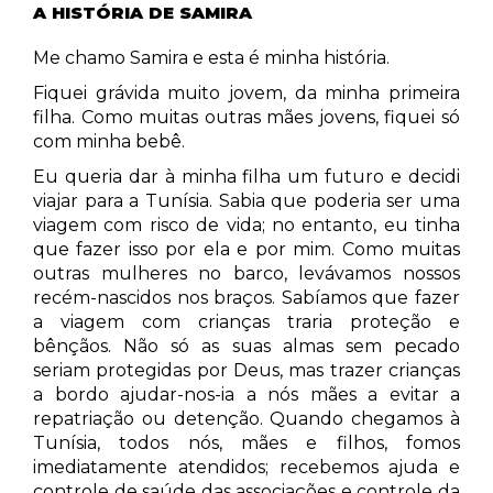
A HISTÓRIA DE SAMIRA
Me chamo Samira e esta é minha história.
Fiquei grávida muito jovem, da minha primeira
filha.
Como muitas outras mães jovens, fiquei só
com minha bebê.
Eu queria dar à minha filha um futuro e decidi
viajar para a Tunísia. Sabia que poderia ser uma
viagem com risco de vida; no entanto, eu tinha
que fazer isso por ela e por mim. Como muitas
outras mulheres no barco, levávamos nossos
recém-nascidos nos braços. Sabíamos que fazer
a viagem com crianças traria proteção e
bênçãos. Não só as suas almas sem pecado
seriam protegidas por Deus, mas trazer crianças
a bordo ajudar-nos-ia a nós mães a evitar a
repatriação ou detenção. Quando chegamos à
Tunísia, todos nós, mães e filhos, fomos
imediatamente atendidos; recebemos ajuda e
controle de saúde das associações e controle da