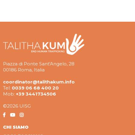
Piazza di Ponte Sant'Angelo, 28
00186 Roma, Italia
coordinator@talithakum.info
Tel:
0039 06 68 400 20
Mob:
+39 3441734506
©2026 UISG
CHI SIAMO