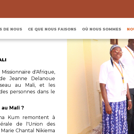
S DE NOUS
CE QUE NOUS FAISONS
OÙ NOUS SOMMES
NO
ALI
Missionnaire d'Afrique,
 de Jeanne Delanoue
eau au Mali, et les
e des personnes dans le
 au Mali ?
itha Kum remontent à
érale de l'Union des
 Marie Chantal Nikiema