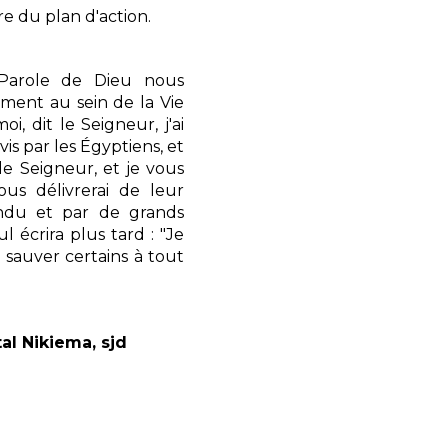
re du plan d'action.
 Parole de Dieu nous
ement au sein de la Vie
i, dit le Seigneur, j'ai
is par les Égyptiens, et
le Seigneur, et je vous
ous délivrerai de leur
endu et par de grands
ul écrira plus tard : "Je
 sauver certains à tout
al Nikiema, sjd