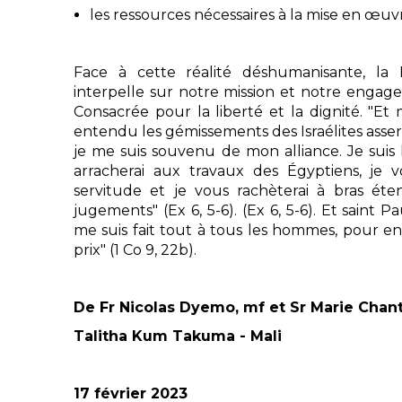
les ressources nécessaires à la mise en œuv
Face à cette réalité déshumanisante, la
interpelle sur notre mission et notre engag
Consacrée pour la liberté et la dignité. "Et mo
entendu les gémissements des Israélites asserv
je me suis souvenu de mon alliance. Je suis 
arracherai aux travaux des Égyptiens, je v
servitude et je vous rachèterai à bras ét
jugements" (Ex 6, 5-6). (Ex 6, 5-6). Et saint Pa
me suis fait tout à tous les hommes, pour en
prix" (1 Co 9, 22b).
De Fr Nicolas Dyemo, mf et Sr Marie Chant
Talitha Kum Takuma - Mali
17 février 2023