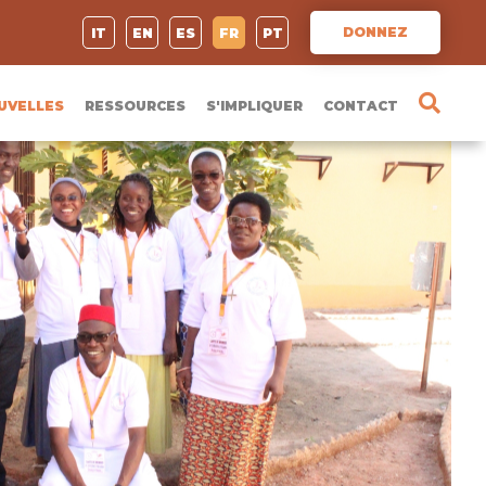
DONNEZ
IT
EN
ES
FR
PT
UVELLES
RESSOURCES
S'IMPLIQUER
CONTACT