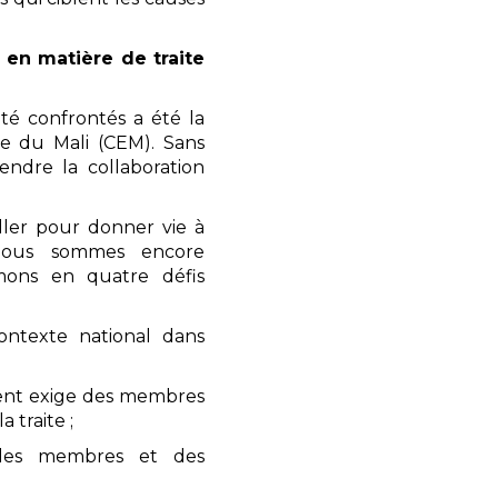
 en matière de traite
té confrontés a été la
le du Mali (CEM). Sans
prendre la collaboration
iller pour donner vie à
nous sommes encore
mons en quatre défis
contexte national dans
ent exige des membres
 traite ;
des membres et des