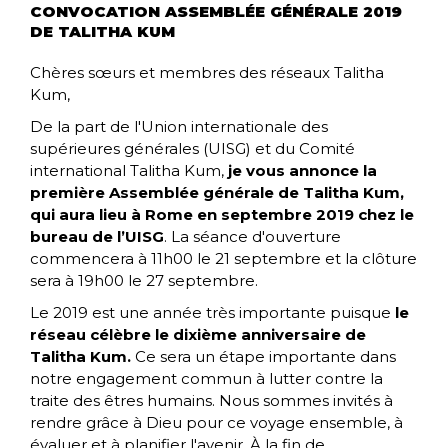
CONVOCATION ASSEMBLÉE GÉNÉRALE 2019
DE TALITHA KUM
Chères sœurs et membres des réseaux Talitha
Kum,
De la part de l'Union internationale des
supérieures générales (UISG) et du Comité
international Talitha Kum,
je vous annonce la
première Assemblée générale de Talitha Kum,
qui aura lieu à Rome en septembre 2019 chez le
bureau de l’UISG
. La séance d'ouverture
commencera à 11h00 le 21 septembre et la clôture
sera à 19h00 le 27 septembre.
Le 2019 est une année très importante puisque
le
réseau célèbre le dixième anniversaire de
Talitha Kum.
Ce sera un étape importante dans
notre engagement commun à lutter contre la
traite des êtres humains. Nous sommes invités à
rendre grâce à Dieu pour ce voyage ensemble, à
évaluer et à planifier l'avenir. À la fin de