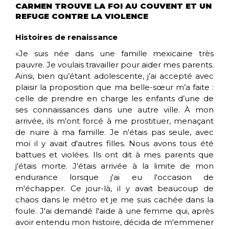
CARMEN TROUVE LA FOI AU COUVENT ET UN
REFUGE CONTRE LA VIOLENCE
Histoires de renaissance
«Je suis née dans une famille mexicaine très
pauvre. Je voulais travailler pour aider mes parents.
Ainsi, bien qu’étant adolescente, j’ai accepté avec
plaisir la proposition que ma belle-sœur m’a faite :
celle de prendre en charge les enfants d’une de
ses connaissances dans une autre ville. À mon
arrivée, ils m'ont forcé à me prostituer, menaçant
de nuire à ma famille. Je n'étais pas seule, avec
moi il y avait d'autres filles. Nous avons tous été
battues et violées. Ils ont dit à mes parents que
j'étais morte. J'étais arrivée à la limite de mon
endurance lorsque j'ai eu l'occasion de
m'échapper. Ce jour-là, il y avait beaucoup de
chaos dans le métro et je me suis cachée dans la
foule. J'ai demandé l'aide à une femme qui, après
avoir entendu mon histoire, décida de m'emmener