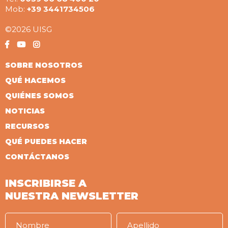
Mob:
+39 3441734506
©2026 UISG
SOBRE NOSOTROS
QUÉ HACEMOS
QUIÉNES SOMOS
NOTICIAS
RECURSOS
QUÉ PUEDES HACER
CONTÁCTANOS
INSCRIBIRSE A
NUESTRA NEWSLETTER