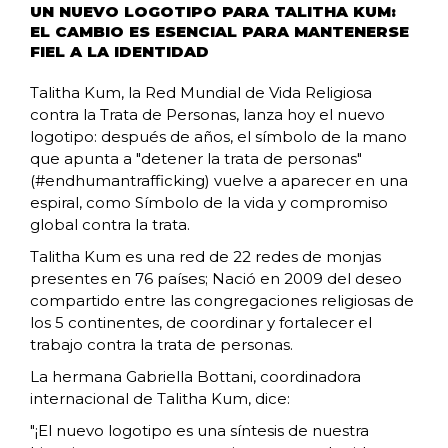
UN NUEVO LOGOTIPO PARA TALITHA KUM:
EL CAMBIO ES ESENCIAL PARA MANTENERSE
FIEL A LA IDENTIDAD
Talitha Kum, la Red Mundial de Vida Religiosa
contra la Trata de Personas, lanza hoy el nuevo
logotipo: después de años, el símbolo de la mano
que apunta a "detener la trata de personas"
(#endhumantrafficking) vuelve a aparecer en una
espiral, como Símbolo de la vida y compromiso
global contra la trata.
Talitha Kum es una red de 22 redes de monjas
presentes en 76 países; Nació en 2009 del deseo
compartido entre las congregaciones religiosas de
los 5 continentes, de coordinar y fortalecer el
trabajo contra la trata de personas.
La hermana Gabriella Bottani, coordinadora
internacional de Talitha Kum, dice:
"¡El nuevo logotipo es una síntesis de nuestra