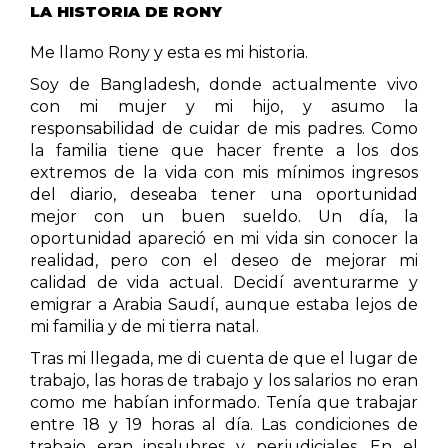
LA HISTORIA DE RONY
Me llamo Rony y esta es mi historia.
Soy de Bangladesh, donde actualmente vivo
con mi mujer y mi hijo, y asumo la
responsabilidad de cuidar de mis padres.
Como
la familia tiene que hacer frente a los dos
extremos de la vida con mis mínimos ingresos
del diario, deseaba tener una oportunidad
mejor con un buen sueldo. Un día, la
oportunidad apareció en mi vida sin conocer la
realidad, pero con el deseo de mejorar mi
calidad de vida actual. Decidí aventurarme y
emigrar a Arabia Saudí, aunque estaba lejos de
mi familia y de mi tierra natal.
Tras mi llegada, me di cuenta de que el lugar de
trabajo, las horas de trabajo y los salarios no eran
como me habían informado. Tenía que trabajar
entre 18 y 19 horas al día. Las condiciones de
trabajo eran insalubres y perjudiciales. En el