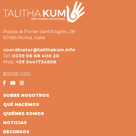
Piazza di Ponte Sant'Angelo, 28
00186 Roma, Italia
coordinator@talithakum.info
Tel:
0039 06 68 400 20
Mob:
+39 3441734506
©2026 UISG
SOBRE NOSOTROS
QUÉ HACEMOS
QUIÉNES SOMOS
NOTICIAS
RECURSOS