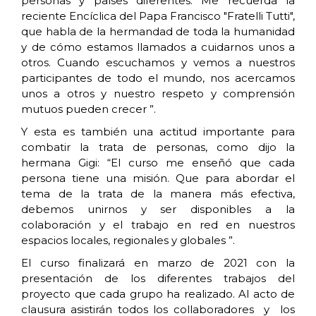
personas y países diferentes. Me recuerda la
reciente Encíclica del Papa Francisco "Fratelli Tutti",
que habla de la hermandad de toda la humanidad
y de cómo estamos llamados a cuidarnos unos a
otros. Cuando escuchamos y vemos a nuestros
participantes de todo el mundo, nos acercamos
unos a otros y nuestro respeto y comprensión
mutuos pueden crecer ”.
Y esta es también una actitud importante para
combatir la trata de personas, como dijo la
hermana Gigi: “El curso me enseñó que cada
persona tiene una misión. Que para abordar el
tema de la trata de la manera más efectiva,
debemos unirnos y ser disponibles a la
colaboración y el trabajo en red en nuestros
espacios locales, regionales y globales ”.
El curso finalizará en marzo de 2021 con la
presentación de los diferentes trabajos del
proyecto que cada grupo ha realizado. Al acto de
clausura asistirán todos los collaboradores y los