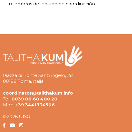
miembros del equipo de coordinación.
Piazza di Ponte Sant'Angelo, 28
00186 Roma, Italia
coordinator@talithakum.info
Tel:
0039 06 68 400 20
Mob:
+39 3441734506
©2026 UISG