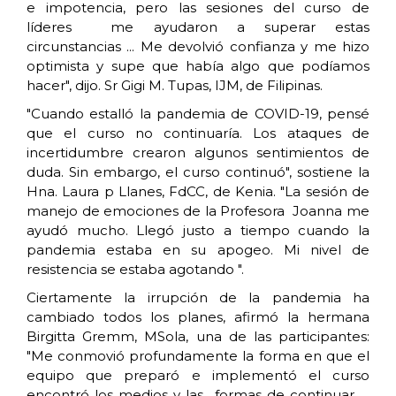
e impotencia, pero las sesiones del curso de
líderes me ayudaron a superar estas
circunstancias ... Me devolvió confianza y me hizo
optimista y supe que había algo que podíamos
hacer", dijo. Sr Gigi M. Tupas, IJM, de Filipinas.
"Cuando estalló la pandemia de COVID-19, pensé
que el curso no continuaría. Los ataques de
incertidumbre crearon algunos sentimientos de
duda. Sin embargo, el curso continuó", sostiene la
Hna. Laura p Llanes, FdCC, de Kenia. "La sesión de
manejo de emociones de la Profesora Joanna me
ayudó mucho. Llegó justo a tiempo cuando la
pandemia estaba en su apogeo. Mi nivel de
resistencia se estaba agotando ".
Ciertamente la irrupción de la pandemia ha
cambiado todos los planes, afirmó la hermana
Birgitta Gremm, MSola, una de las participantes:
"Me conmovió profundamente la forma en que el
equipo que preparó e implementó el curso
encontró los medios y las formas de continuar …