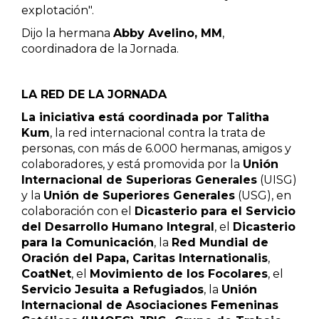
explotación".
Dijo la hermana
Abby Avelino, MM
,
coordinadora de la Jornada.
LA RED DE LA JORNADA
La iniciativa está coordinada por Talitha
Kum
, la red internacional contra la trata de
personas, con más de 6.000 hermanas, amigos y
colaboradores, y está promovida por la
Unión
Internacional de Superioras Generales
(UISG)
y la
Unión de Superiores Generales
(USG), en
colaboración con el
Dicasterio para el Servicio
del Desarrollo Humano Integral
, el
Dicasterio
para la Comunicación
, la
Red Mundial de
Oración del Papa, Caritas Internationalis
,
CoatNet
, el
Movimiento de los Focolares
, el
Servicio Jesuita a Refugiados
, la
Unión
Internacional de Asociaciones Femeninas