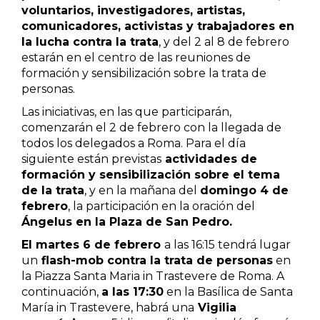
voluntarios, investigadores, artistas,
comunicadores, activistas y trabajadores en
la lucha contra la trata
, y del 2 al 8 de febrero
estarán en el centro de las reuniones de
formación y sensibilización sobre la trata de
personas.
Las iniciativas, en las que participarán,
comenzarán el 2 de febrero con la llegada de
todos los delegados a Roma. Para el día
siguiente están previstas
actividades de
formación y sensibilización sobre el tema
de la trata
, y en la mañana del
domingo 4 de
febrero
, la participación en la oración del
Ángelus en la Plaza de San Pedro.
El martes 6 de febrero
a las 16:15 tendrá lugar
un
flash-mob contra la trata de personas
en
la Piazza Santa Maria in Trastevere de Roma. A
continuación,
a las 17:30
en la Basílica de Santa
María in Trastevere, habrá una
Vigilia