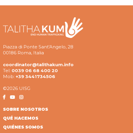
Piazza di Ponte Sant'Angelo, 28
00186 Roma, Italia
coordinator@talithakum.info
Tel:
0039 06 68 400 20
Mob:
+39 3441734506
©2026 UISG
SOBRE NOSOTROS
QUÉ HACEMOS
QUIÉNES SOMOS