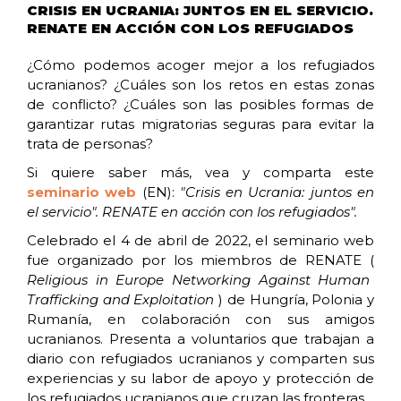
CRISIS EN UCRANIA: JUNTOS EN EL SERVICIO.
RENATE EN ACCIÓN CON LOS REFUGIADOS
¿Cómo podemos acoger mejor a los refugiados
ucranianos? ¿Cuáles son los retos en estas zonas
de conflicto? ¿Cuáles son las posibles formas de
garantizar rutas migratorias seguras para evitar la
trata de personas?
Si quiere saber más, vea y comparta este
seminario web
(EN):
"Crisis en Ucrania: juntos en
el servicio". RENATE en acción con los refugiados".
Celebrado el 4 de abril de 2022, el seminario web
fue organizado por los miembros de RENATE (
Religious in Europe Networking Against Human
Trafficking and Exploitation
) de Hungría, Polonia y
Rumanía, en colaboración con sus amigos
ucranianos. Presenta a voluntarios que trabajan a
diario con refugiados ucranianos y comparten sus
experiencias y su labor de apoyo y protección de
los refugiados ucranianos que cruzan las fronteras.