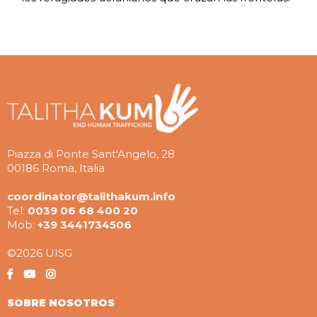
Piazza di Ponte Sant'Angelo, 28
00186 Roma, Italia
coordinator@talithakum.info
Tel:
0039 06 68 400 20
Mob:
+39 3441734506
©2026 UISG
SOBRE NOSOTROS