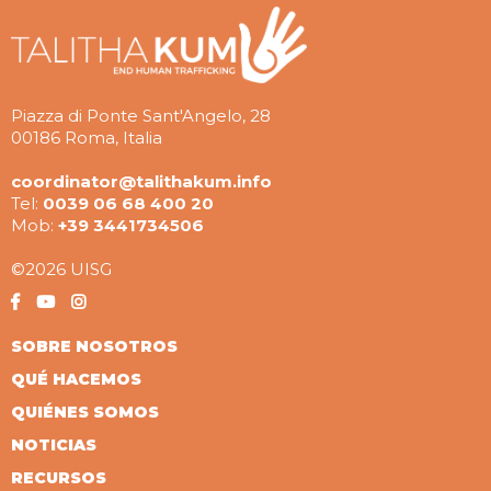
Piazza di Ponte Sant'Angelo, 28
00186 Roma, Italia
coordinator@talithakum.info
Tel:
0039 06 68 400 20
Mob:
+39 3441734506
©2026 UISG
SOBRE NOSOTROS
QUÉ HACEMOS
QUIÉNES SOMOS
NOTICIAS
RECURSOS