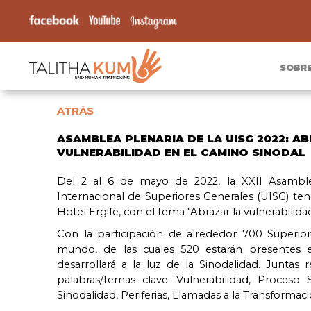
SOBR
ATRÁS
ASAMBLEA PLENARIA DE LA UISG 2022: A
VULNERABILIDAD EN EL CAMINO SINODAL
Del 2 al 6 de mayo de 2022, la XXII Asamble
Internacional de Superiores Generales (UISG) te
Hotel Ergife, con el tema "Abrazar la vulnerabilida
Con la participación de alrededor 700 Superio
mundo, de las cuales 520 estarán presentes
desarrollará a la luz de la Sinodalidad. Juntas 
palabras/temas clave: Vulnerabilidad, Proceso S
Sinodalidad, Periferias, Llamadas a la Transformaci