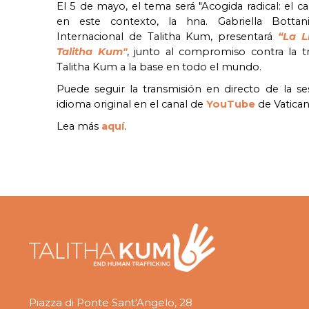
El 5 de mayo, el tema será "Acogida radical: el cam
en este contexto, la hna. Gabriella Botta
Internacional de Talitha Kum, presentará
“La L
Talitha Kum"
, junto al compromiso contra la t
Talitha Kum a la base en todo el mundo.
Puede seguir la transmisión en directo de la se
idioma original en el canal de
YouTube
de Vatica
Lea más
aquí
.
Piazza di Ponte Sant'Angelo, 28