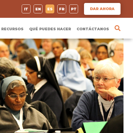
DAR AHORA
IT
EN
ES
FR
PT
RECURSOS
QUÉ PUEDES HACER
CONTÁCTANOS