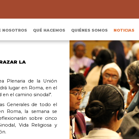
E NOSOTROS
QUÉ HACEMOS
QUIÉNES SOMOS
NOTICIAS
BRAZAR LA
a Plenaria de la Unión
ndrá lugar en Roma, en el
d en el camino sinodal".
ras Generales de todo el
 en Roma, la semana se
reflexionarán sobre cinco
inodal, Vida Religiosa y
ón.