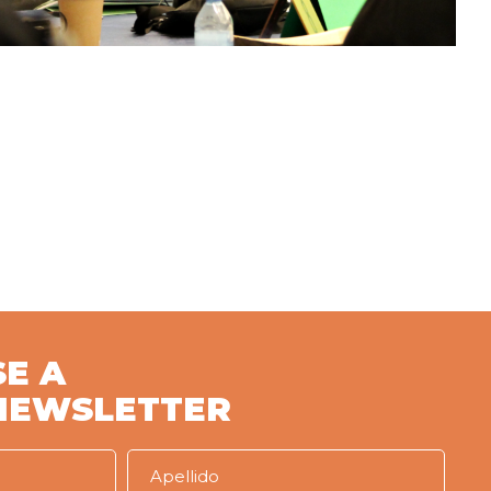
SE A
NEWSLETTER