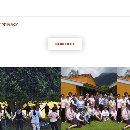
f
PRIVACY
CONTACT