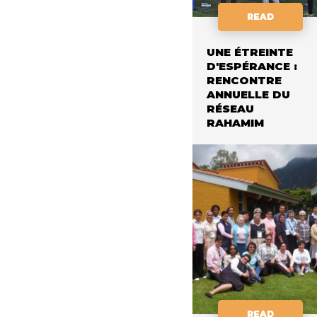
READ
UNE ÉTREINTE
D'ESPÉRANCE :
RENCONTRE
ANNUELLE DU
RÉSEAU
RAHAMIM
READ