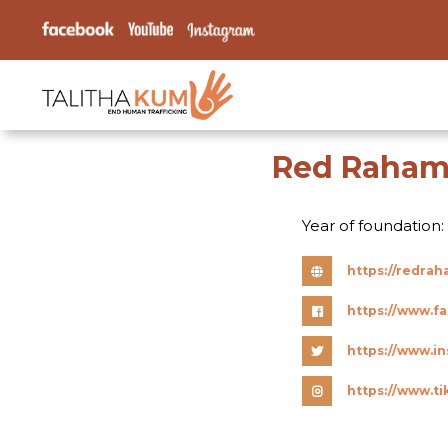
Red Raham
Year of foundation:
https://redrah
https://www.
https://www.t