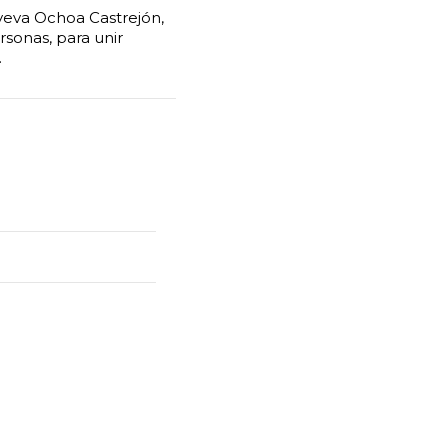
veva Ochoa Castrejón,
rsonas, para unir
…