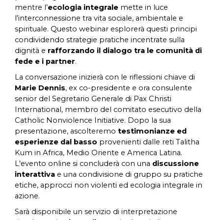
mentre l’
ecologia integrale
mette in luce
l’interconnessione tra vita sociale, ambientale e
spirituale. Questo webinar esplorerà questi principi
condividendo strategie pratiche incentrate sulla
dignità e
rafforzando il dialogo tra le comunità di
fede e i partner
.
La conversazione inizierà con le riflessioni chiave di
Marie Dennis
, ex co-presidente e ora consulente
senior del Segretario Generale di Pax Christi
International, membro del comitato esecutivo della
Catholic Nonviolence Initiative. Dopo la sua
presentazione, ascolteremo
testimonianze ed
esperienze dal basso
provenienti dalle reti Talitha
Kum in Africa, Medio Oriente e America Latina.
L'evento online si concluderà con una
discussione
interattiva
e una condivisione di gruppo su pratiche
etiche, approcci non violenti ed ecologia integrale in
azione.
Sarà disponibile un servizio di interpretazione