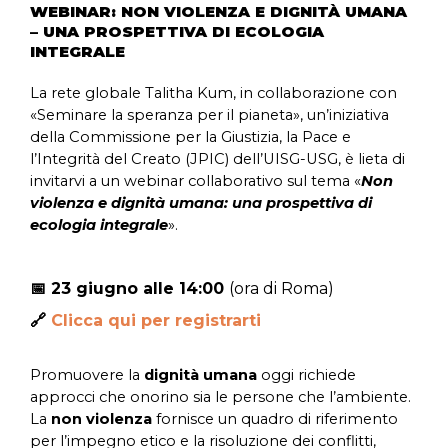
WEBINAR: NON VIOLENZA E DIGNITÀ UMANA
– UNA PROSPETTIVA DI ECOLOGIA
INTEGRALE
La rete globale Talitha Kum, in collaborazione con
«Seminare la speranza per il pianeta», un’iniziativa
della Commissione per la Giustizia, la Pace e
l’Integrità del Creato (JPIC) dell’UISG-USG, è lieta di
invitarvi a un webinar collaborativo sul tema «
Non
violenza e dignità umana: una prospettiva di
ecologia integrale
».
📅 23 giugno alle 14:00
(ora di Roma)
🔗
Clicca qui per registrarti
Promuovere la
dignità umana
oggi richiede
approcci che onorino sia le persone che l’ambiente.
La
non violenza
fornisce un quadro di riferimento
per l’impegno etico e la risoluzione dei conflitti,