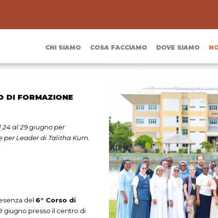
CHI SIAMO
COSA FACCIAMO
DOVE SIAMO
NO
O DI FORMAZIONE
 24 al 29 giugno per
e per Leader di Talitha Kum.
presenza del
6° Corso di
 29 giugno presso il centro di