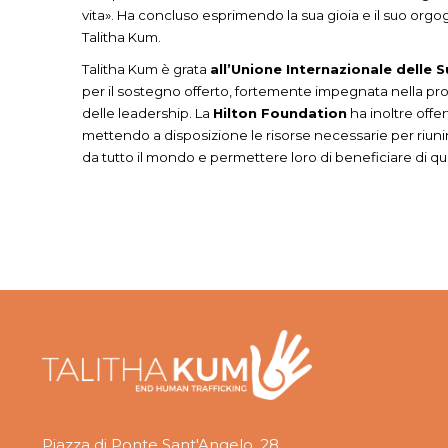
vita». Ha concluso esprimendo la sua gioia e il suo orgog
Talitha Kum.
Talitha Kum è grata
all’Unione Internazionale delle S
per il sostegno offerto, fortemente impegnata nella p
delle leadership. La
Hilton Foundation
ha inoltre offe
mettendo a disposizione le risorse necessarie per riuni
da tutto il mondo e permettere loro di beneficiare di q
Piazza di Ponte Sant'Angelo, 28