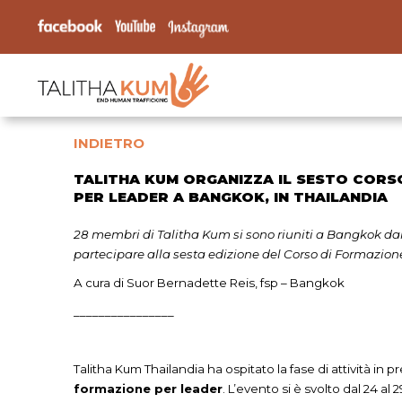
INDIETRO
TALITHA KUM ORGANIZZA IL SESTO CORS
PER LEADER A BANGKOK, IN THAILANDIA
28 membri di Talitha Kum si sono riuniti a Bangkok dal
partecipare alla sesta edizione del Corso di Formazion
A cura di Suor Bernadette Reis, fsp – Bangkok
________________
Talitha Kum Thailandia ha ospitato la fase di attività in 
formazione per leader
. L’evento si è svolto dal 24 al