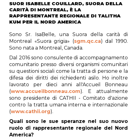
SUOR ISABELLE COUILLARD, SUORA DELLA
CARITÀ DI MONTREAL, È LA
RAPPRESENTANTE REGIONALE DI TALITHA
KUM PER IL NORD AMERICA
Sono Sr. IsaBelle, una Suora della carità di
Montreal «Suora grigia» (
sgm.qc.ca
) dal 1990.
Sono nata a Montreal, Canada.
Dal 2016 sono consulente di accompagnamento
comunitario presso diversi organismi comunitari
su questioni sociali come la tratta di persone e la
difesa dei diritti dei richiedenti asilo. Ho inoltre
lavorato per dieci anni all'Accueil Bonneau
(
www.accueilbonneau.com
). E attualmente
sono presidente di CATHII - Comitato d'azione
contro la tratta umana interna e internazionale
(
www.cathii.org
).
Quali sono le sue speranze nel suo nuovo
ruolo di rappresentante regionale del Nord
America?