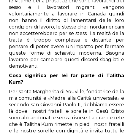
le vittime della prostituzione sono lavoratrici del
sesso e i lavoratori migranti vengono
volontariamente a lavorare in Canada quindi
non hanno il diritto di lamentarsi delle loro
condizioni di lavoro, le stesse che i nordamericani
non accetterebbero per se stessi. La realtà della
tratta è troppo complessa e distante per
pensare di poter avere un impatto per fermare
queste forme di schiavitù moderna. Bisogna
lavorare per cambiare questi discorsi sbagliati e
demotivanti.
Cosa significa per lei far parte di Talitha
Kum?
Per santa Margherita di Youville, fondatrice della
mia comunità e «Madre alla Carità universale» e
secondo san Giovanni Paolo II, dobbiamo essere
là dove i nostri fratelli e sorelle in Gesù Cristo
sono abbandonati e senza risorse. La grande rete
che è Talitha Kum rimette in piedi i nostri fratelli
e le nostre sorelle con dignità e invita tutte le