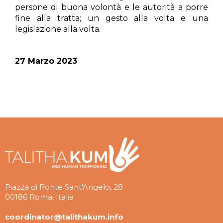
persone di buona volontà e le autorità a porre
fine alla tratta; un gesto alla volta e una
legislazione alla volta.
27 Marzo 2023
Piazza di Ponte Sant'Angelo, 28
00186 Roma, Italia
coordinator@talithakum.info