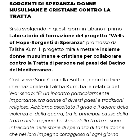
SORGENTI DI SPERANZA: DONNE
MUSULMANE E CRISTIANE CONTRO LA
TRATTA
Si sta svolgendo in questi giorni in Libano il primo
Laboratorio di formazione del progetto "Wells
of Hope-Sorgenti di Speranza"
promosso da
Talitha Kum. Il progetto mira a mettere
insieme
donne musulmane e cristiane per collaborare
contro la Tratta di persone nei paesi del Bacino
del Mediterraneo.
Così scrive Suor Gabriella Bottani, coordinatrice
internazionale di Talitha Kum, tra le relatrici del
Workshop:
"E'
un incontro particolarmente
importante, tra donne di diversi paesi e tradizioni
religiose. Abbiamo ascoltato il grido e il dolore della
violenza e della guerra, tra le principali cause della
tratta nella regione. Le storie della tratta si sono
intrecciate nelle storie di speranza di tante donne
che nel loro impegno coraggioso di ogni giorno