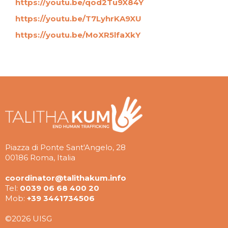
https://youtu.be/qod2Tu9X84Y
https://youtu.be/T7LyhrKA9XU
https://youtu.be/MoXR5lfaXkY
Piazza di Ponte Sant'Angelo, 28
00186 Roma, Italia
coordinator@talithakum.info
Tel:
0039 06 68 400 20
Mob:
+39 3441734506
©2026 UISG