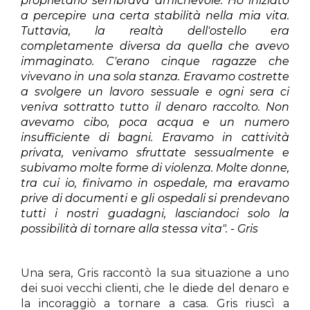
proprietario sembrava amichevole. Ho iniziato
a percepire una certa stabilità nella mia vita.
Tuttavia, la realtà dell'ostello era
completamente diversa da quella che avevo
immaginato. C'erano cinque ragazze che
vivevano in una sola stanza. Eravamo costrette
a svolgere un lavoro sessuale e ogni sera ci
veniva sottratto tutto il denaro raccolto. Non
avevamo cibo, poca acqua e un numero
insufficiente di bagni. Eravamo in cattività
privata, venivamo sfruttate sessualmente e
subivamo molte forme di violenza. Molte donne,
tra cui io, finivamo in ospedale, ma eravamo
prive di documenti e gli ospedali si prendevano
tutti i nostri guadagni, lasciandoci solo la
possibilità di tornare alla stessa vita". - Gris
Una sera, Gris raccontò la sua situazione a uno
dei suoi vecchi clienti, che le diede del denaro e
la incoraggiò a tornare a casa. Gris riuscì a