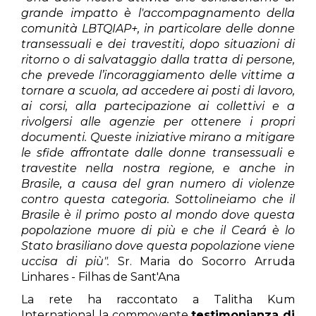
grande impatto è l'accompagnamento della
comunità LBTQIAP+, in particolare delle donne
transessuali e dei travestiti, dopo situazioni di
ritorno o di salvataggio dalla tratta di persone,
che prevede l’incoraggiamento delle vittime a
tornare a scuola, ad accedere ai posti di lavoro,
ai corsi, alla partecipazione ai collettivi e a
rivolgersi alle agenzie per ottenere i propri
documenti.
Queste iniziative mirano a mitigare
le sfide affrontate dalle donne transessuali e
travestite nella nostra regione, e anche in
Brasile, a causa del gran numero di violenze
contro questa categoria. Sottolineiamo che il
Brasile è il primo posto al mondo dove questa
popolazione muore di più e che il Ceará è lo
Stato brasiliano dove questa popolazione viene
uccisa di più".
Sr.
Maria do Socorro Arruda
Linhares - Filhas de Sant'Ana
La rete ha raccontato a Talitha Kum
International la commovente
testimonianza di