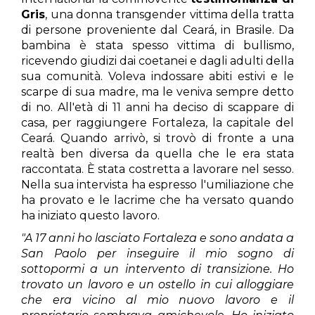
Gris
, una donna transgender vittima della tratta
di persone proveniente dal Ceará, in Brasile. Da
bambina è stata spesso vittima di bullismo,
ricevendo giudizi dai coetanei e dagli adulti della
sua comunità. Voleva indossare abiti estivi e le
scarpe di sua madre, ma le veniva sempre detto
di no. All'età di 11 anni ha deciso di scappare di
casa, per raggiungere Fortaleza, la capitale del
Ceará. Quando arrivò, si trovò di fronte a una
realtà ben diversa da quella che le era stata
raccontata. È stata costretta a lavorare nel sesso.
Nella sua intervista ha espresso l'umiliazione che
ha provato e le lacrime che ha versato quando
ha iniziato questo lavoro.
"A 17 anni ho lasciato Fortaleza e sono andata a
San Paolo per inseguire il mio sogno di
sottopormi a un intervento di transizione. Ho
trovato un lavoro e un ostello in cui alloggiare
che era vicino al mio nuovo lavoro e il