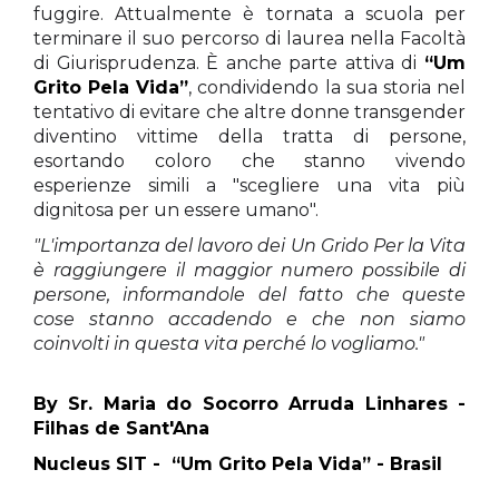
fuggire. Attualmente è tornata a scuola per
terminare il suo percorso di laurea nella Facoltà
di Giurisprudenza. È anche parte attiva di
“Um
Grito Pela Vida”
, condividendo la sua storia nel
tentativo di evitare che altre donne transgender
diventino vittime della tratta di persone,
esortando coloro che stanno vivendo
esperienze simili a "scegliere una vita più
dignitosa per un essere umano".
"L'importanza del lavoro dei Un Grido Per la Vita
è raggiungere il maggior numero possibile di
persone, informandole del fatto che queste
cose stanno accadendo e che non siamo
coinvolti in questa vita perché lo vogliamo."
By Sr.
Maria do Socorro Arruda Linhares -
Filhas de Sant'Ana
Nucleus SIT -
“Um Grito Pela Vida” - Brasil