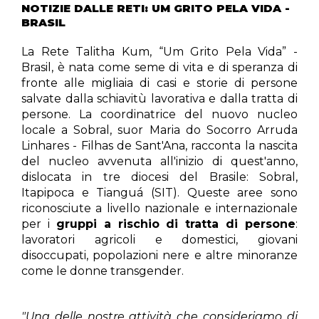
NOTIZIE DALLE RETI: UM GRITO PELA VIDA -
BRASIL
La Rete Talitha Kum,
“Um Grito Pela Vida” -
Brasil
, è nata come seme di vita e di speranza di
fronte alle migliaia di casi e storie di persone
salvate dalla schiavitù lavorativa e dalla tratta di
persone. La coordinatrice del nuovo nucleo
locale a Sobral, suor
Maria do Socorro Arruda
Linhares - Filhas de Sant'Ana
, racconta la nascita
del nucleo avvenuta all'inizio di quest'anno,
dislocata in tre diocesi del Brasile: Sobral,
Itapipoca e Tianguá (SIT). Queste aree sono
riconosciute a livello nazionale e internazionale
per i
gruppi a rischio di tratta di persone
:
lavoratori agricoli e domestici, giovani
disoccupati, popolazioni nere e altre minoranze
come le donne transgender.
"Una delle nostre attività che consideriamo di