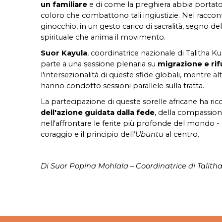
un familiare
e di come la preghiera abbia portato
coloro che combattono tali ingiustizie. Nel racconta
ginocchio, in un gesto carico di sacralità, segno
spirituale che anima il movimento.
Suor Kayula
, coordinatrice nazionale di Talitha 
parte a una sessione plenaria su
migrazione e rif
l'intersezionalità di queste sfide globali, mentre al
hanno condotto sessioni parallele sulla tratta.
La partecipazione di queste sorelle africane ha ri
dell'azione guidata dalla fede
, della compassione
nell'affrontare le ferite più profonde del mondo 
coraggio e il principio dell’
Ubuntu
al centro.
Di Suor Popina Mohlala – Coordinatrice di Talith